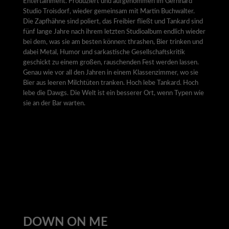
Entertainment. Produziert und aufgenommen im Gernhard
Studio Troisdorf, wieder gemeinsam mit Martin Buchwalter.
Die Zapfhähne sind poliert, das Freibier fließt und Tankard sind
fünf lange Jahre nach ihrem letzten Studioalbum endlich wieder
bei dem, was sie am besten können: thrashen, Bier trinken und
dabei Metal, Humor und sarkastische Gesellschaftskritik
geschickt zu einem großen, rauschenden Fest werden lassen.
Genau wie vor all den Jahren in einem Klassenzimmer, wo sie
Bier aus leeren Milchtüten tranken. Hoch lebe Tankard. Hoch
lebe die Dawgs. Die Welt ist ein besserer Ort, wenn Typen wie
sie an der Bar warten.
DOWN ON ME