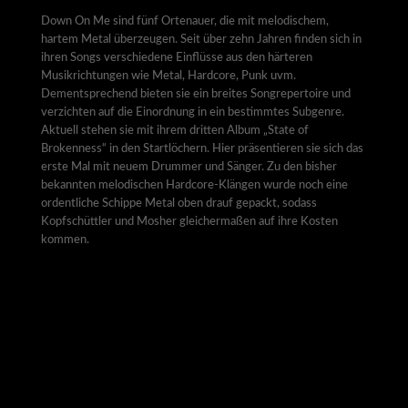
Down On Me sind fünf Ortenauer, die mit melodischem,
hartem Metal überzeugen. Seit über zehn Jahren finden sich in
ihren Songs verschiedene Einflüsse aus den härteren
Musikrichtungen wie Metal, Hardcore, Punk uvm.
Dementsprechend bieten sie ein breites Songrepertoire und
verzichten auf die Einordnung in ein bestimmtes Subgenre.
Aktuell stehen sie mit ihrem dritten Album „State of
Brokenness“ in den Startlöchern. Hier präsentieren sie sich das
erste Mal mit neuem Drummer und Sänger. Zu den bisher
bekannten melodischen Hardcore-Klängen wurde noch eine
ordentliche Schippe Metal oben drauf gepackt, sodass
Kopfschüttler und Mosher gleichermaßen auf ihre Kosten
kommen.