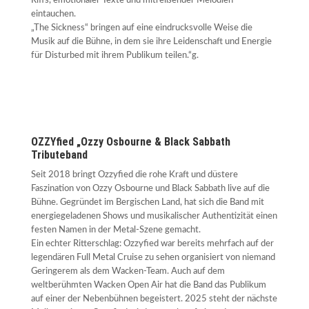
Riffs, emotionaler Texte und mitreißender Melodien
eintauchen.
„The Sickness“ bringen auf eine eindrucksvolle Weise die
Musik auf die Bühne, in dem sie ihre Leidenschaft und Energie
für Disturbed mit ihrem Publikum teilen.“g.
OZZYfied „Ozzy Osbourne & Black Sabbath
Tributeband
Seit 2018 bringt Ozzyfied die rohe Kraft und düstere
Faszination von Ozzy Osbourne und Black Sabbath live auf die
Bühne. Gegründet im Bergischen Land, hat sich die Band mit
energiegeladenen Shows und musikalischer Authentizität einen
festen Namen in der Metal-Szene gemacht.
Ein echter Ritterschlag: Ozzyfied war bereits mehrfach auf der
legendären Full Metal Cruise zu sehen organisiert von niemand
Geringerem als dem Wacken-Team. Auch auf dem
weltberühmten Wacken Open Air hat die Band das Publikum
auf einer der Nebenbühnen begeistert. 2025 steht der nächste