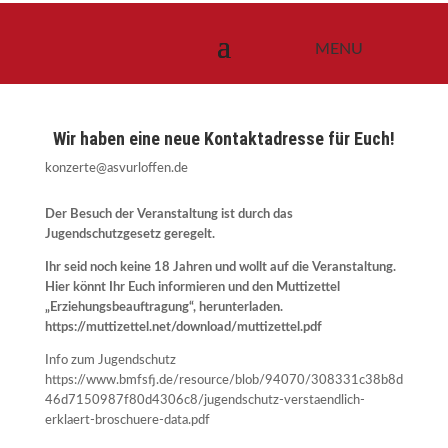
Wir haben eine neue Kontaktadresse für Euch!
konzerte@asvurloffen.de
Der Besuch der Veranstaltung ist durch das
Jugendschutzgesetz geregelt.
Ihr seid noch keine 18 Jahren und wollt auf die Veranstaltung.
Hier könnt Ihr Euch informieren und den Muttizettel
„Erziehungsbeauftragung“, herunterladen.
https://muttizettel.net/download/muttizettel.pdf
Info zum Jugendschutz
https://www.bmfsfj.de/resource/blob/94070/308331c38b8d
46d7150987f80d4306c8/jugendschutz-verstaendlich-
erklaert-broschuere-data.pdf