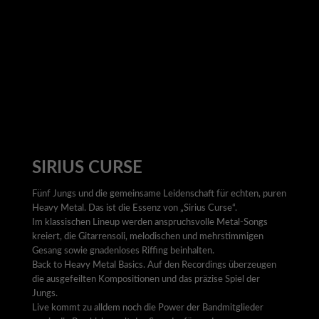
SIRIUS CURSE
Fünf Jungs und die gemeinsame Leidenschaft für echten, puren
Heavy Metal. Das ist die Essenz von „Sirius Curse“.
Im klassischen Lineup werden anspruchsvolle Metal-Songs
kreiert, die Gitarrensoli, melodischen und mehrstimmigen
Gesang sowie gnadenloses Riffing beinhalten.
Back to Heavy Metal Basics. Auf den Recordings überzeugen
die ausgefeilten Kompositionen und das präzise Spiel der
Jungs.
Live kommt zu alldem noch die Power der Bandmitglieder