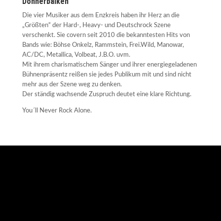
Donnerbalken
Die vier Musiker aus dem Enzkreis haben ihr Herz an die
„Größten“ der Hard-, Heavy- und Deutschrock Szene
verschenkt. Sie covern seit 2010 die bekanntesten Hits von
Bands wie: Böhse Onkelz, Rammstein, Frei.Wild, Manowar,
AC/DC, Metallica, Volbeat, J.B.O. uvm.
Mit ihrem charismatischem Sänger und ihrer energiegeladenen
Bühnenpräsentz reißen sie jedes Publikum mit und sind nicht
mehr aus der Szene weg zu denken.
Der ständig wachsende Zuspruch deutet eine klare Richtung.
You´ll Never Rock Alone.