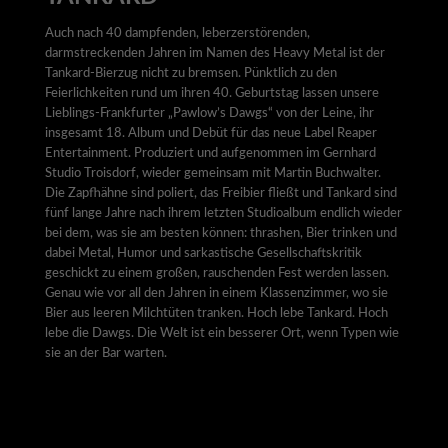
Auch nach 40 dampfenden, leberzerstörenden,
darmstreckenden Jahren im Namen des Heavy Metal ist der
Tankard-Bierzug nicht zu bremsen. Pünktlich zu den
Feierlichkeiten rund um ihren 40. Geburtstag lassen unsere
Lieblings-Frankfurter „Pawlow’s Dawgs“ von der Leine, ihr
insgesamt 18. Album und Debüt für das neue Label Reaper
Entertainment. Produziert und aufgenommen im Gernhard
Studio Troisdorf, wieder gemeinsam mit Martin Buchwalter.
Die Zapfhähne sind poliert, das Freibier fließt und Tankard sind
fünf lange Jahre nach ihrem letzten Studioalbum endlich wieder
bei dem, was sie am besten können: thrashen, Bier trinken und
dabei Metal, Humor und sarkastische Gesellschaftskritik
geschickt zu einem großen, rauschenden Fest werden lassen.
Genau wie vor all den Jahren in einem Klassenzimmer, wo sie
Bier aus leeren Milchtüten tranken. Hoch lebe Tankard. Hoch
lebe die Dawgs. Die Welt ist ein besserer Ort, wenn Typen wie
sie an der Bar warten.