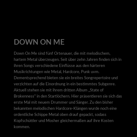
DOWN ON ME
Down On Me sind fünf Ortenauer, die mit melodischem,
hartem Metal überzeugen. Seit über zehn Jahren finden sich in
ihren Songs verschiedene Einflüsse aus den härteren
Musikrichtungen wie Metal, Hardcore, Punk uvm.
Dementsprechend bieten sie ein breites Songrepertoire und
verzichten auf die Einordnung in ein bestimmtes Subgenre.
Aktuell stehen sie mit ihrem dritten Album „State of
Brokenness“ in den Startlöchern. Hier präsentieren sie sich das
erste Mal mit neuem Drummer und Sänger. Zu den bisher
bekannten melodischen Hardcore-Klängen wurde noch eine
ordentliche Schippe Metal oben drauf gepackt, sodass
Kopfschüttler und Mosher gleichermaßen auf ihre Kosten
kommen.