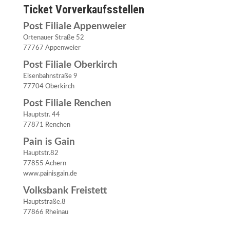
Ticket Vorverkaufsstellen
Post Filiale Appenweier
Ortenauer Straße 52
77767 Appenweier
Post Filiale Oberkirch
Eisenbahnstraße 9
77704 Oberkirch
Post Filiale Renchen
Hauptstr. 44
77871 Renchen
Pain is Gain
Hauptstr.82
77855 Achern
www.painisgain.de
Volksbank Freistett
Hauptstraße.8
77866 Rheinau