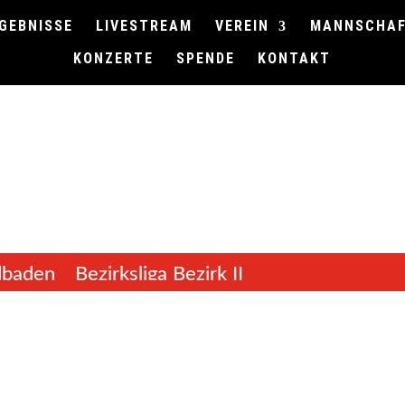
GEBNISSE
LIVESTREAM
VEREIN
MANNSCHA
KONZERTE
SPENDE
KONTAKT
dbaden
Bezirksliga Bezirk II