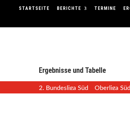
STARTSEITE
BERICHTE
TERMINE
ER
Ergebnisse und Tabelle
2. Bundesliga Süd
Oberliga Sü