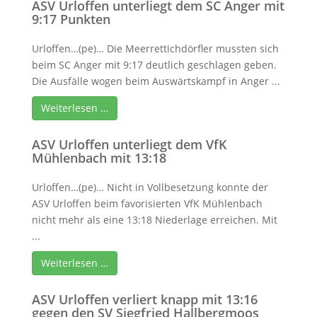
ASV Urloffen unterliegt dem SC Anger mit
9:17 Punkten
Urloffen…(pe)… Die Meerrettichdörfler mussten sich
beim SC Anger mit 9:17 deutlich geschlagen geben.
Die Ausfälle wogen beim Auswärtskampf in Anger ...
Weiterlesen …
ASV Urloffen unterliegt dem VfK
Mühlenbach mit 13:18
Urloffen…(pe)… Nicht in Vollbesetzung konnte der
ASV Urloffen beim favorisierten VfK Mühlenbach
nicht mehr als eine 13:18 Niederlage erreichen. Mit
...
Weiterlesen …
ASV Urloffen verliert knapp mit 13:16
gegen den SV Siegfried Hallbergmoos