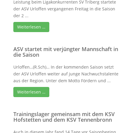
Leistung beim Ligakonkurrenten SV Triberg startete
der ASV Urloffen vergangenen Freitag in die Saison
der 2 ...
Weiterlesen …
ASV startet mit verjüngter Mannschaft in
die Saison
Urloffen…(R.Sch)… In der kommenden Saison setzt
der ASV Urloffen weiter auf junge Nachwuchstalente
aus der Region. Unter dem Motto Fördern und ...
Weiterlesen …
Trainingslager gemeinsam mit dem KSV
Hofstetten und dem KSV Tennenbronn
Auch in diesem Jahr fand 14 Tage vor Saisonbeginn