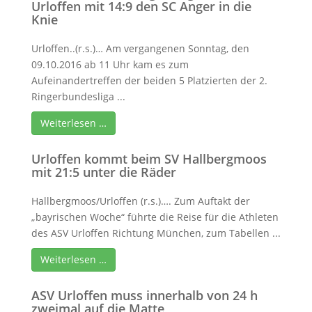
Urloffen mit 14:9 den SC Anger in die
Knie
Urloffen..(r.s.)… Am vergangenen Sonntag, den
09.10.2016 ab 11 Uhr kam es zum
Aufeinandertreffen der beiden 5 Platzierten der 2.
Ringerbundesliga ...
Weiterlesen …
Urloffen kommt beim SV Hallbergmoos
mit 21:5 unter die Räder
Hallbergmoos/Urloffen (r.s.)…. Zum Auftakt der
„bayrischen Woche“ führte die Reise für die Athleten
des ASV Urloffen Richtung München, zum Tabellen ...
Weiterlesen …
ASV Urloffen muss innerhalb von 24 h
zweimal auf die Matte