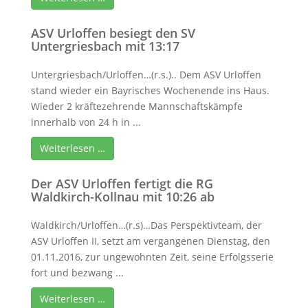
ASV Urloffen besiegt den SV
Untergriesbach mit 13:17
Untergriesbach/Urloffen…(r.s.).. Dem ASV Urloffen
stand wieder ein Bayrisches Wochenende ins Haus.
Wieder 2 kräftezehrende Mannschaftskämpfe
innerhalb von 24 h in ...
Weiterlesen …
Der ASV Urloffen fertigt die RG
Waldkirch-Kollnau mit 10:26 ab
Waldkirch/Urloffen…(r.s)…Das Perspektivteam, der
ASV Urloffen II, setzt am vergangenen Dienstag, den
01.11.2016, zur ungewohnten Zeit, seine Erfolgsserie
fort und bezwang ...
Weiterlesen …