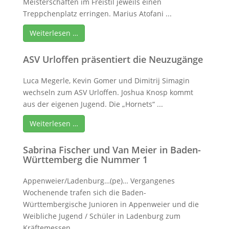
Meisterschaften im Freistil jeweils einen
Treppchenplatz erringen. Marius Atofani ...
Weiterlesen …
ASV Urloffen präsentiert die Neuzugänge
Luca Megerle, Kevin Gomer und Dimitrij Simagin
wechseln zum ASV Urloffen. Joshua Knosp kommt
aus der eigenen Jugend. Die „Hornets“ ...
Weiterlesen …
Sabrina Fischer und Van Meier in Baden-
Württemberg die Nummer 1
Appenweier/Ladenburg…(pe)… Vergangenes
Wochenende trafen sich die Baden-
Württembergische Junioren in Appenweier und die
Weibliche Jugend / Schüler in Ladenburg zum
Kräftemessen ...