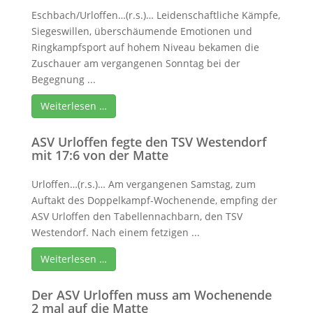
Eschbach/Urloffen…(r.s.)… Leidenschaftliche Kämpfe,
Siegeswillen, überschäumende Emotionen und
Ringkampfsport auf hohem Niveau bekamen die
Zuschauer am vergangenen Sonntag bei der
Begegnung ...
Weiterlesen …
ASV Urloffen fegte den TSV Westendorf
mit 17:6 von der Matte
Urloffen…(r.s.)… Am vergangenen Samstag, zum
Auftakt des Doppelkampf-Wochenende, empfing der
ASV Urloffen den Tabellennachbarn, den TSV
Westendorf. Nach einem fetzigen ...
Weiterlesen …
Der ASV Urloffen muss am Wochenende
2 mal auf die Matte