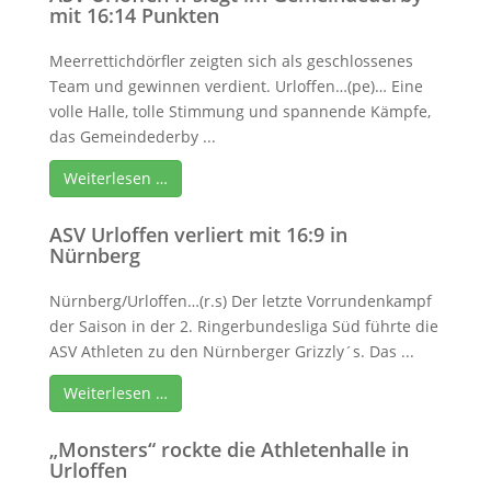
mit 16:14 Punkten
Meerrettichdörfler zeigten sich als geschlossenes
Team und gewinnen verdient. Urloffen…(pe)… Eine
volle Halle, tolle Stimmung und spannende Kämpfe,
das Gemeindederby ...
Weiterlesen …
ASV Urloffen verliert mit 16:9 in
Nürnberg
Nürnberg/Urloffen…(r.s) Der letzte Vorrundenkampf
der Saison in der 2. Ringerbundesliga Süd führte die
ASV Athleten zu den Nürnberger Grizzly´s. Das ...
Weiterlesen …
„Monsters“ rockte die Athletenhalle in
Urloffen