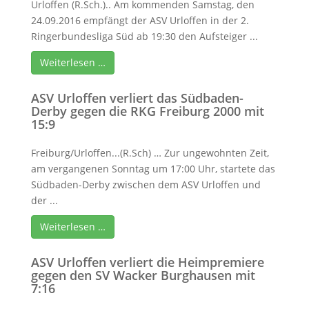
Urloffen (R.Sch.).. Am kommenden Samstag, den
24.09.2016 empfängt der ASV Urloffen in der 2.
Ringerbundesliga Süd ab 19:30 den Aufsteiger ...
Weiterlesen …
ASV Urloffen verliert das Südbaden-
Derby gegen die RKG Freiburg 2000 mit
15:9
Freiburg/Urloffen...(R.Sch) … Zur ungewohnten Zeit,
am vergangenen Sonntag um 17:00 Uhr, startete das
Südbaden-Derby zwischen dem ASV Urloffen und
der ...
Weiterlesen …
ASV Urloffen verliert die Heimpremiere
gegen den SV Wacker Burghausen mit
7:16