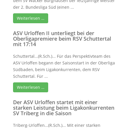
dem SV Wacker Burghausen der letztjährige Meister
der 2. Bundesliga Süd (einen ...
Weiterlesen …
ASV Urloffen II unterliegt bei der
Oberligapremiere beim RSV Schuttertal
mit 17:14
Schuttertal...(R.Sch.)... Für das Perspektivteam des
ASV Urloffen begann der Saisonstart in der Oberliga
Südbaden, beim Ligakonkurrenten, dem RSV
Schuttertal. Für ...
Weiterlesen …
Der ASV Urloffen startet mit einer
starken Leistung beim Ligakonkurrenten
SV Triberg in die Saison
Triberg-Urloffen...(R.Sch.)... Mit einer starken