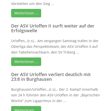
Vörstetten um den Sieg ...
Weiterlesen …
Der ASV Urloffen II surft weiter auf der
Erfolgswelle
Urloffen…(r.s)… Am vergangen Samstag trafen in der
Oberliga das Perspektivteam, der ASV Urloffen II auf
den Tabellennachbarn, den SV Triberg ...
Weiterlesen …
Der ASV Urloffen verliert deutlich mit
23:8 in Burghausen
Burghausen/Urloffen…(r.s)… Der 2. Kampf innerhalb
von 24 h führten den ASV Urloffen in der „Bayrischen
Woche“ zum Ligaprimus in der ...
Weiterlesen …