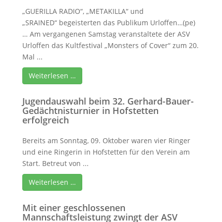
„GUERILLA RADIO“, „METAKILLA“ und
„SRAINED“ begeisterten das Publikum Urloffen…(pe)
… Am vergangenen Samstag veranstaltete der ASV
Urloffen das Kultfestival „Monsters of Cover“ zum 20.
Mal ...
Weiterlesen …
Jugendauswahl beim 32. Gerhard-Bauer-
Gedächtnisturnier in Hofstetten
erfolgreich
Bereits am Sonntag, 09. Oktober waren vier Ringer
und eine Ringerin in Hofstetten für den Verein am
Start. Betreut von ...
Weiterlesen …
Mit einer geschlossenen
Mannschaftsleistung zwingt der ASV