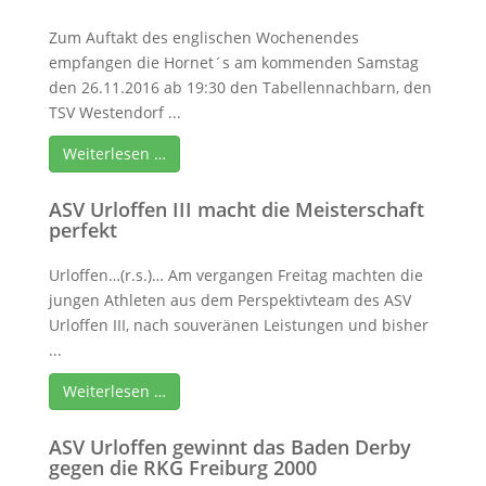
Zum Auftakt des englischen Wochenendes
empfangen die Hornet´s am kommenden Samstag
den 26.11.2016 ab 19:30 den Tabellennachbarn, den
TSV Westendorf ...
Weiterlesen …
ASV Urloffen III macht die Meisterschaft
perfekt
Urloffen…(r.s.)… Am vergangen Freitag machten die
jungen Athleten aus dem Perspektivteam des ASV
Urloffen III, nach souveränen Leistungen und bisher
...
Weiterlesen …
ASV Urloffen gewinnt das Baden Derby
gegen die RKG Freiburg 2000