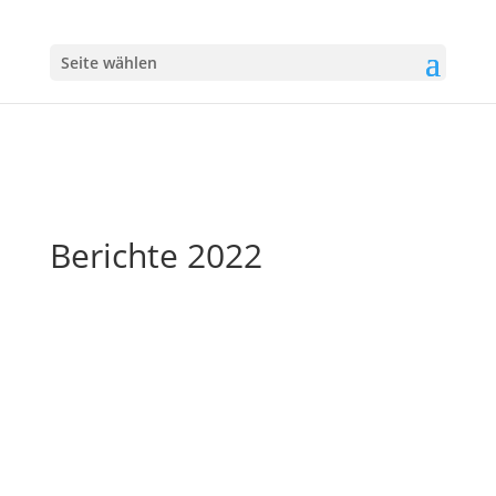
Seite wählen
Berichte 2022
Trotz des sportlichen Abstiegs mit Platz sieben