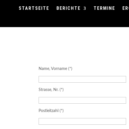
STARTSEITE
BERICHTE
TERMINE
ER
Name, Vorname (*)
Strasse, Nr. (*)
Postleitzahl (*)