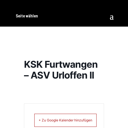
Seite wählen
KSK Furtwangen
– ASV Urloffen II
+ Zu Google Kalender hinzufügen