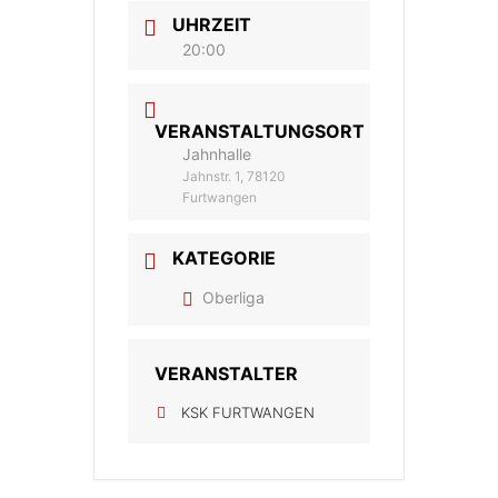
UHRZEIT
20:00
VERANSTALTUNGSORT
Jahnhalle
Jahnstr. 1, 78120
Furtwangen
KATEGORIE
Oberliga
VERANSTALTER
KSK FURTWANGEN