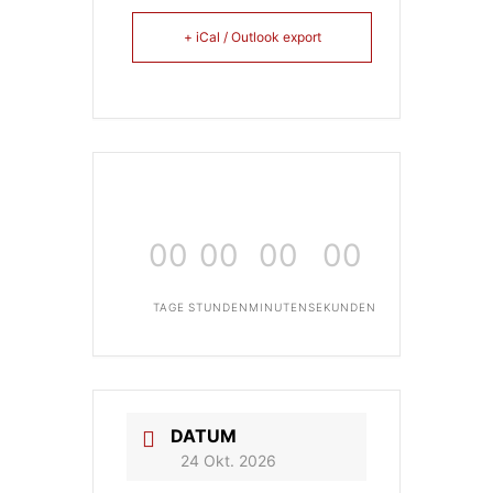
+ iCal / Outlook export
00
00
00
00
TAGE
STUNDEN
MINUTEN
SEKUNDEN
DATUM
24 Okt. 2026