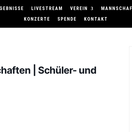
GEBNISSE
LIVESTREAM
VEREIN
MANNSCHA
KONZERTE
SPENDE
KONTAKT
haften | Schüler- und