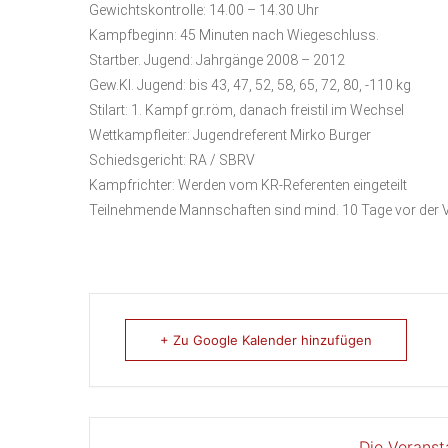
Gewichtskontrolle: 14.00 – 14.30 Uhr
Kampfbeginn: 45 Minuten nach Wiegeschluss.
Startber. Jugend: Jahrgänge 2008 – 2012
Gew.Kl. Jugend: bis 43, 47, 52, 58, 65, 72, 80, -110 kg
Stilart: 1. Kampf gr.röm, danach freistil im Wechsel
Wettkampfleiter: Jugendreferent Mirko Burger
Schiedsgericht: RA / SBRV
Kampfrichter: Werden vom KR-Referenten eingeteilt
Teilnehmende Mannschaften sind mind. 10 Tage vor der V
+ Zu Google Kalender hinzufügen
Die Veranst