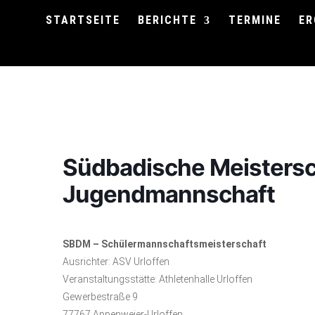
STARTSEITE
BERICHTE
TERMINE
ER
Südbadische Meistersc
Jugendmannschaft
SBDM – Schülermannschaftsmeisterschaft
Ausrichter: ASV Urloffen
Veranstaltungsstätte: Athletenhalle Urloffen
Gewerbestraße 9
77767 Appenweier-Urloffen