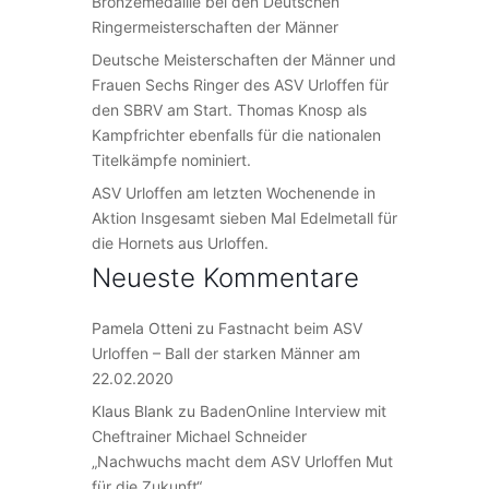
Bronzemedaille bei den Deutschen
Ringermeisterschaften der Männer
Deutsche Meisterschaften der Männer und
Frauen Sechs Ringer des ASV Urloffen für
den SBRV am Start. Thomas Knosp als
Kampfrichter ebenfalls für die nationalen
Titelkämpfe nominiert.
ASV Urloffen am letzten Wochenende in
Aktion Insgesamt sieben Mal Edelmetall für
die Hornets aus Urloffen.
Neueste Kommentare
Pamela Otteni
zu
Fastnacht beim ASV
Urloffen – Ball der starken Männer am
22.02.2020
Klaus Blank
zu
BadenOnline Interview mit
Cheftrainer Michael Schneider
„Nachwuchs macht dem ASV Urloffen Mut
für die Zukunft“