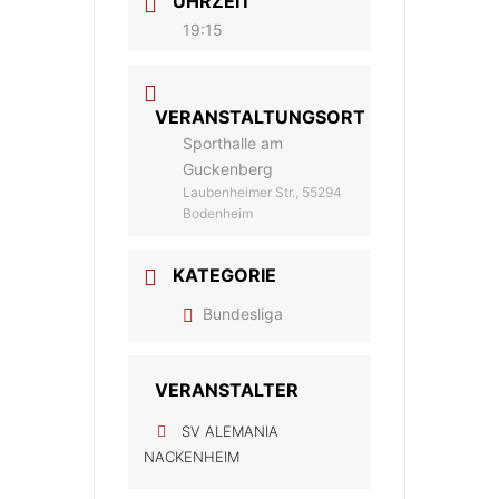
UHRZEIT
19:15
VERANSTALTUNGSORT
Sporthalle am
Guckenberg
Laubenheimer Str., 55294
Bodenheim
KATEGORIE
Bundesliga
VERANSTALTER
SV ALEMANIA
NACKENHEIM