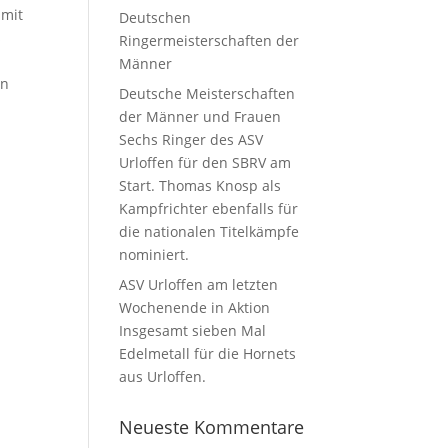
 mit
Deutschen
s
Ringermeisterschaften der
Männer
en
Deutsche Meisterschaften
der Männer und Frauen
Sechs Ringer des ASV
Urloffen für den SBRV am
Start. Thomas Knosp als
Kampfrichter ebenfalls für
die nationalen Titelkämpfe
nominiert.
ASV Urloffen am letzten
Wochenende in Aktion
Insgesamt sieben Mal
Edelmetall für die Hornets
aus Urloffen.
Neueste Kommentare