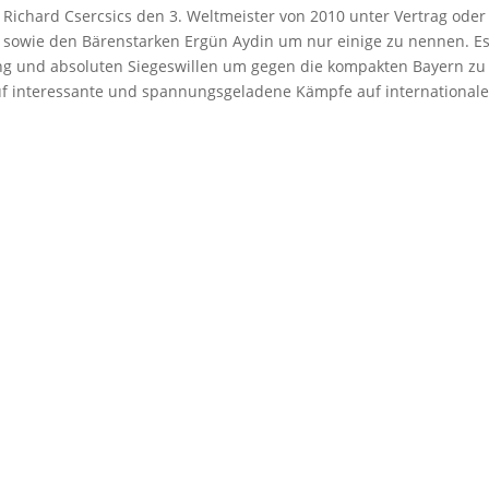
Richard Csercsics den 3. Weltmeister von 2010 unter Vertrag oder
6 sowie den Bärenstarken Ergün Aydin um nur einige zu nennen. E
ng und absoluten Siegeswillen um gegen die kompakten Bayern zu
auf interessante und spannungsgeladene Kämpfe auf international