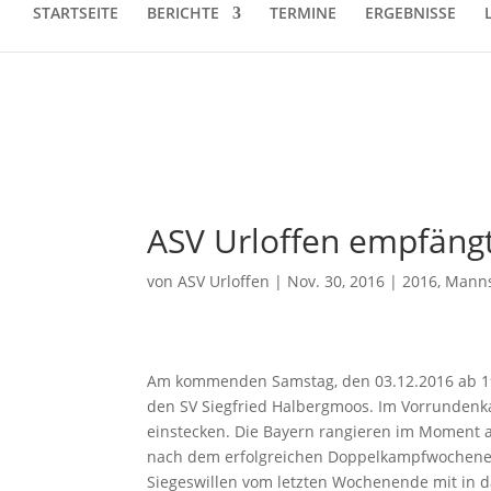
STARTSEITE
BERICHTE
TERMINE
ERGEBNISSE
ASV Urloffen empfäng
von
ASV Urloffen
|
Nov. 30, 2016
|
2016
,
Manns
Am kommenden Samstag, den 03.12.2016 ab 19:
den SV Siegfried Halbergmoos. Im Vorrundenk
einstecken. Die Bayern rangieren im Moment a
nach dem erfolgreichen Doppelkampfwochenend
Siegeswillen vom letzten Wochenende mit in d