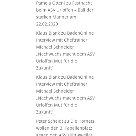
Pamela Otteni
zu
Fastnacht
beim ASV Urloffen – Ball der
starken Männer am
22.02.2020
Klaus Blank
zu
BadenOnline
Interview mit Cheftrainer
Michael Schneider
„Nachwuchs macht dem ASV
Urloffen Mut für die
Zukunft“
Klaus Blank
zu
BadenOnline
Interview mit Cheftrainer
Michael Schneider
„Nachwuchs macht dem ASV
Urloffen Mut für die
Zukunft“
Peter Scheidt
zu
Die Hornets
wollen den 3. Tabellenplatz
gegen den ASV Hüttigweiler