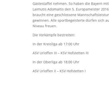
Gästestaffel nehmen. So haben die Bayern mit 
Laimutis Adomaitis den 5. Europameister 201
braucht eine geschlossene Mannschaftsleistu
gewinnen. Alle sportbegeisterte dürfen sich 
Niveau freuen.
Die Vorkämpfe bestreiten:
In der Kreisliga ab 17:00 Uhr
ASV Urloffen III – KSV Hofstetten III
In der Oberliga ab 18:00 Uhr
ASV Urloffen II – KSV Hofstetten I