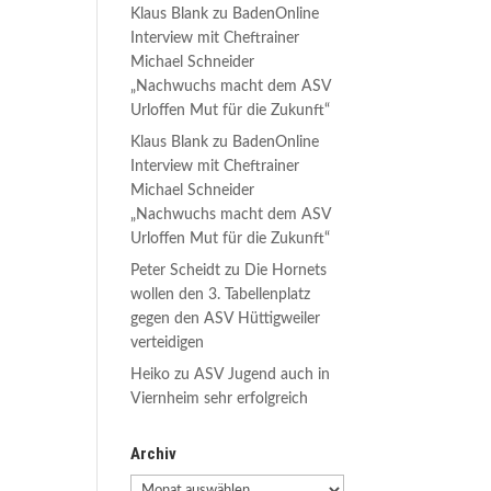
Klaus Blank
zu
BadenOnline
Interview mit Cheftrainer
Michael Schneider
„Nachwuchs macht dem ASV
Urloffen Mut für die Zukunft“
Klaus Blank
zu
BadenOnline
Interview mit Cheftrainer
Michael Schneider
„Nachwuchs macht dem ASV
Urloffen Mut für die Zukunft“
Peter Scheidt
zu
Die Hornets
wollen den 3. Tabellenplatz
gegen den ASV Hüttigweiler
verteidigen
Heiko
zu
ASV Jugend auch in
Viernheim sehr erfolgreich
Archiv
Archiv