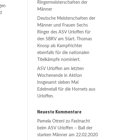
Ringermeisterschaften der
gen
Männer
d
Deutsche Meisterschaften der
Männer und Frauen Sechs
Ringer des ASV Urloffen für
den SBRV am Start. Thomas
Knosp als Kampfrichter
ebenfalls für die nationalen
Titelkämpfe nominiert.
ASV Urloffen am letzten
Wochenende in Aktion
Insgesamt sieben Mal
Edelmetall für die Hornets aus
Urloffen.
Neueste Kommentare
Pamela Otteni
zu
Fastnacht
beim ASV Urloffen – Ball der
starken Männer am 22.02.2020