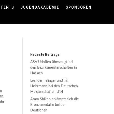
FTEN
JUGENDAKADEMIE
SPONSOREN
Neueste Beiträge
ASV Urloffen überzeugt bei
den Bezirksmeisterschaften in
Haslach
Leander Irslinger und Till
Heitzmann bei den Deutschen
in
Meisterschaften U14
an.
Aram Shikho erkämpft sich die
ahr
Bronzemedaille bei den
Deutschen