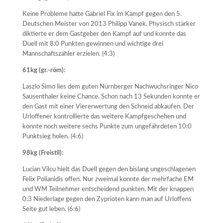
Keine Probleme hatte Gabriel Fix im Kampf gegen den 5.
Deutschen Meister von 2013 Philipp Vanek. Physisch stärker
diktierte er dem Gastgeber den Kampf auf und konnte das
Duell mit 8:0 Punkten gewinnen und wichtige drei
Mannschaftszähler erzielen. (4:3)
61kg (gr.-röm):
Laszlo Simo lies dem guten Nürnberger Nachwuchsringer Nico
Sausenthaler keine Chance. Schon nach 13 Sekunden konnte er
den Gast mit einer Viererwertung den Schneid abkaufen. Der
Urloffener kontrollierte das weitere Kampfgeschehen und
konnte noch weitere sechs Punkte zum ungefährdeten 10:0
Punktsieg holen. (4:6)
98kg (Freistil):
Lucian Vilcu hielt das Duell gegen den bislang ungeschlagenen
Felix Polianidis offen. Nur zweimal konnte der mehrfache EM
und WM Teilnehmer entscheidend punkten. Mit der knappen
0:3 Niederlage gegen den Zyprioten kann man auf Urloffens
Seite gut leben. (6:6)