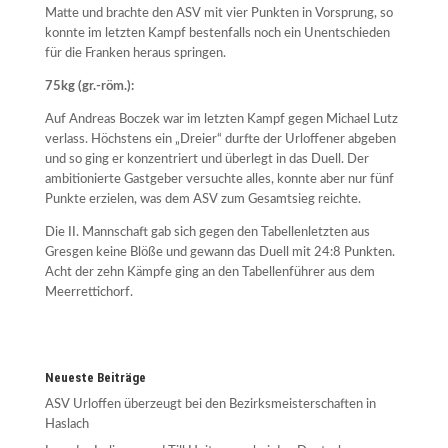
Matte und brachte den ASV mit vier Punkten in Vorsprung, so
konnte im letzten Kampf bestenfalls noch ein Unentschieden
für die Franken heraus springen.
75kg (gr.-röm.):
Auf Andreas Boczek war im letzten Kampf gegen Michael Lutz
verlass. Höchstens ein „Dreier“ durfte der Urloffener abgeben
und so ging er konzentriert und überlegt in das Duell. Der
ambitionierte Gastgeber versuchte alles, konnte aber nur fünf
Punkte erzielen, was dem ASV zum Gesamtsieg reichte.
Die II. Mannschaft gab sich gegen den Tabellenletzten aus
Gresgen keine Blöße und gewann das Duell mit 24:8 Punkten.
Acht der zehn Kämpfe ging an den Tabellenführer aus dem
Meerrettichorf.
Neueste Beiträge
ASV Urloffen überzeugt bei den Bezirksmeisterschaften in
Haslach