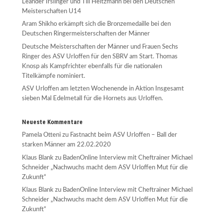
Leander Irslinger und Till Heitzmann bei den Deutschen
Meisterschaften U14
Aram Shikho erkämpft sich die Bronzemedaille bei den
Deutschen Ringermeisterschaften der Männer
Deutsche Meisterschaften der Männer und Frauen Sechs
Ringer des ASV Urloffen für den SBRV am Start. Thomas
Knosp als Kampfrichter ebenfalls für die nationalen
Titelkämpfe nominiert.
ASV Urloffen am letzten Wochenende in Aktion Insgesamt
sieben Mal Edelmetall für die Hornets aus Urloffen.
Neueste Kommentare
Pamela Otteni
zu
Fastnacht beim ASV Urloffen – Ball der
starken Männer am 22.02.2020
Klaus Blank
zu
BadenOnline Interview mit Cheftrainer Michael
Schneider „Nachwuchs macht dem ASV Urloffen Mut für die
Zukunft“
Klaus Blank
zu
BadenOnline Interview mit Cheftrainer Michael
Schneider „Nachwuchs macht dem ASV Urloffen Mut für die
Zukunft“