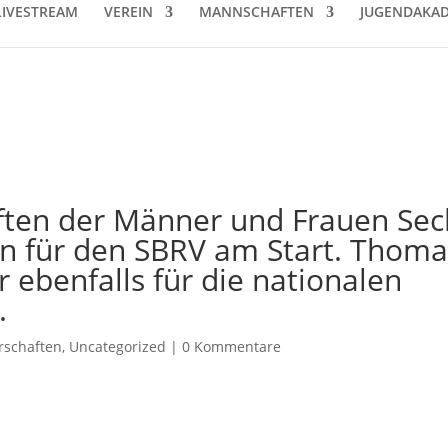
LIVESTREAM
VEREIN
MANNSCHAFTEN
JUGENDAKAD
ften der Männer und Frauen Sec
en für den SBRV am Start. Thoma
 ebenfalls für die nationalen
.
rschaften
,
Uncategorized
|
0 Kommentare