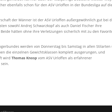
cher ebenfalls schon für den ASV Urloffen in der Bundesliga auf di
rschaft der Männer ist der ASV Urloffen außergewöhnlich gut bei 
sten sowohl Andrej Schwarzkopf als auch Daniel Fischer ihre
Beide hätten ohne ihre Verletzungen sicherlich mit zu den Favori
erbundes werden von Donnerstag bis Samstag in allen Stilarten
uen die einzelnen Gewichtsklassen komplett ausgerungen, und
ft wird
Thomas Knosp
vom ASV Urloffen als erfahrener
 sein.