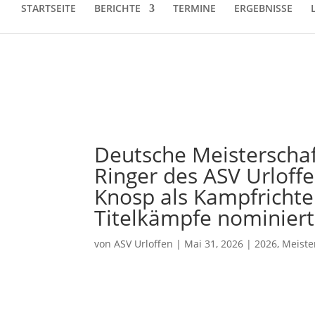
STARTSEITE
BERICHTE
TERMINE
ERGEBNISSE
Deutsche Meisterscha
Ringer des ASV Urloff
Knosp als Kampfrichter
Titelkämpfe nominiert
von
ASV Urloffen
|
Mai 31, 2026
|
2026
,
Meiste