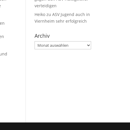
verteidigen
e
Heiko
zu
ASV Jugend auch in
Viernheim sehr erfolgreich
den
Archiv
ten
Archiv
 und