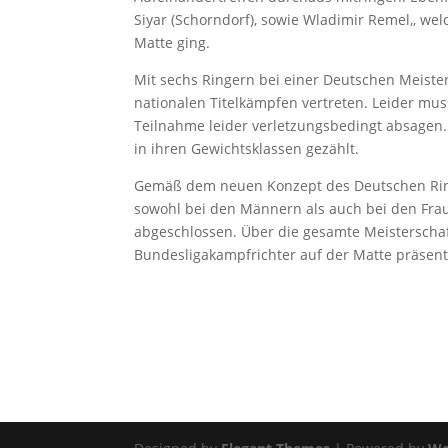
Siyar (Schorndorf), sowie Wladimir Remel,, wel
Matte ging.
Mit sechs Ringern bei einer Deutschen Meiste
nationalen Titelkämpfen vertreten. Leider mus
Teilnahme leider verletzungsbedingt absagen. 
in ihren Gewichtsklassen gezählt.
Gemäß dem neuen Konzept des Deutschen Ring
sowohl bei den Männern als auch bei den Fra
abgeschlossen. Über die gesamte Meisterscha
Bundesligakampfrichter auf der Matte präsent