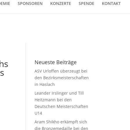
EMIE
SPONSOREN
KONZERTE
SPENDE
KONTAKT
hs
Neueste Beiträge
s
ASV Urloffen überzeugt bei
den Bezirksmeisterschaften
in Haslach
Leander Irslinger und Till
Heitzmann bei den
Deutschen Meisterschaften
U14
Aram Shikho erkämpft sich
die Bronzemedaille bei den