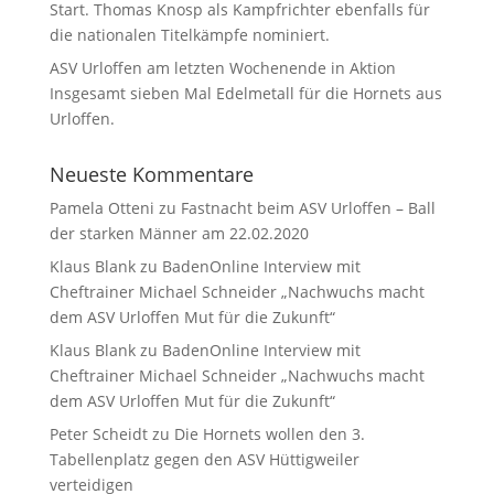
Start. Thomas Knosp als Kampfrichter ebenfalls für
die nationalen Titelkämpfe nominiert.
ASV Urloffen am letzten Wochenende in Aktion
Insgesamt sieben Mal Edelmetall für die Hornets aus
Urloffen.
Neueste Kommentare
Pamela Otteni
zu
Fastnacht beim ASV Urloffen – Ball
der starken Männer am 22.02.2020
Klaus Blank
zu
BadenOnline Interview mit
Cheftrainer Michael Schneider „Nachwuchs macht
dem ASV Urloffen Mut für die Zukunft“
Klaus Blank
zu
BadenOnline Interview mit
Cheftrainer Michael Schneider „Nachwuchs macht
dem ASV Urloffen Mut für die Zukunft“
Peter Scheidt
zu
Die Hornets wollen den 3.
Tabellenplatz gegen den ASV Hüttigweiler
verteidigen