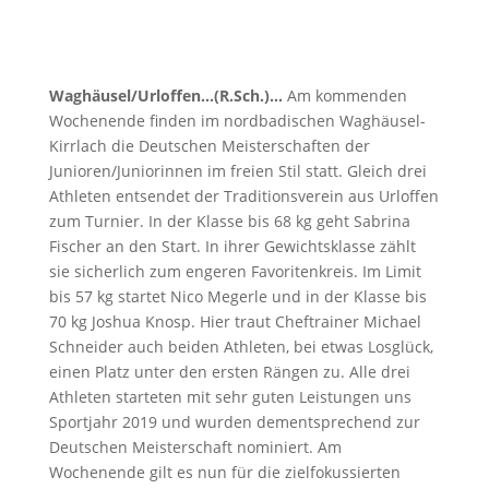
Waghäusel/Urloffen…(R.Sch.)…
Am kommenden
Wochenende finden im nordbadischen Waghäusel-
Kirrlach die Deutschen Meisterschaften der
Junioren/Juniorinnen im freien Stil statt. Gleich drei
Athleten entsendet der Traditionsverein aus Urloffen
zum Turnier. In der Klasse bis 68 kg geht Sabrina
Fischer an den Start. In ihrer Gewichtsklasse zählt
sie sicherlich zum engeren Favoritenkreis. Im Limit
bis 57 kg startet Nico Megerle und in der Klasse bis
70 kg Joshua Knosp. Hier traut Cheftrainer Michael
Schneider auch beiden Athleten, bei etwas Losglück,
einen Platz unter den ersten Rängen zu. Alle drei
Athleten starteten mit sehr guten Leistungen uns
Sportjahr 2019 und wurden dementsprechend zur
Deutschen Meisterschaft nominiert. Am
Wochenende gilt es nun für die zielfokussierten