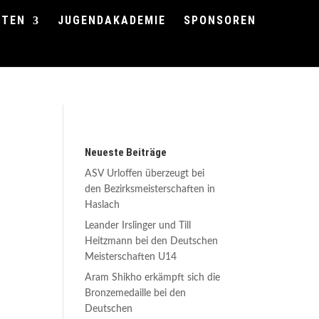
FTEN
JUGENDAKADEMIE
SPONSOREN
Neueste Beiträge
ASV Urloffen überzeugt bei
den Bezirksmeisterschaften in
Haslach
Leander Irslinger und Till
Heitzmann bei den Deutschen
Meisterschaften U14
Aram Shikho erkämpft sich die
Bronzemedaille bei den
Deutschen