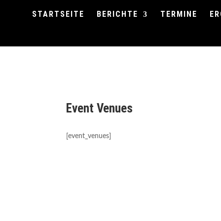
STARTSEITE
BERICHTE
TERMINE
ER
Event Venues
[event_venues]