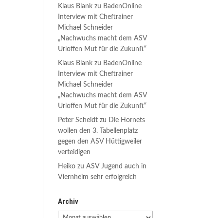
Klaus Blank
zu
BadenOnline
Interview mit Cheftrainer
Michael Schneider
„Nachwuchs macht dem ASV
Urloffen Mut für die Zukunft“
Klaus Blank
zu
BadenOnline
Interview mit Cheftrainer
Michael Schneider
„Nachwuchs macht dem ASV
Urloffen Mut für die Zukunft“
Peter Scheidt
zu
Die Hornets
wollen den 3. Tabellenplatz
gegen den ASV Hüttigweiler
verteidigen
Heiko
zu
ASV Jugend auch in
Viernheim sehr erfolgreich
Archiv
Archiv