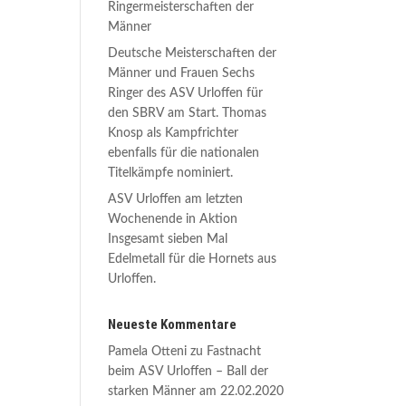
Ringermeisterschaften der
Männer
Deutsche Meisterschaften der
Männer und Frauen Sechs
Ringer des ASV Urloffen für
den SBRV am Start. Thomas
Knosp als Kampfrichter
ebenfalls für die nationalen
Titelkämpfe nominiert.
ASV Urloffen am letzten
Wochenende in Aktion
Insgesamt sieben Mal
Edelmetall für die Hornets aus
Urloffen.
Neueste Kommentare
Pamela Otteni
zu
Fastnacht
beim ASV Urloffen – Ball der
starken Männer am 22.02.2020