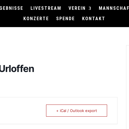
GEBNISSE
LIVESTREAM
VEREIN
MANNSCHA
KONZERTE
SPENDE
KONTAKT
Urloffen
+ iCal / Outlook export