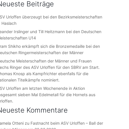
Neueste Beiträge
SV Urloffen überzeugt bei den Bezirksmeisterschaften
n Haslach
eander Irslinger und Till Heitzmann bei den Deutschen
eisterschaften U14
ram Shikho erkämpft sich die Bronzemedaille bei den
eutschen Ringermeisterschaften der Männer
eutsche Meisterschaften der Männer und Frauen
echs Ringer des ASV Urloffen für den SBRV am Start.
homas Knosp als Kampfrichter ebenfalls für die
ationalen Titelkämpfe nominiert.
SV Urloffen am letzten Wochenende in Aktion
nsgesamt sieben Mal Edelmetall für die Hornets aus
rloffen.
Neueste Kommentare
amela Otteni
zu
Fastnacht beim ASV Urloffen – Ball der