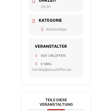
UHRZEIT
20:00
KATEGORIE
Verbandsliga
VERANSTALTER
ASV URLOFFEN
E-MAIL
hornets@asvurloffen.de
TEILE DIESE
VERANSTALTUNG