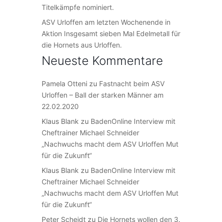
Titelkämpfe nominiert.
ASV Urloffen am letzten Wochenende in
Aktion Insgesamt sieben Mal Edelmetall für
die Hornets aus Urloffen.
Neueste Kommentare
Pamela Otteni
zu
Fastnacht beim ASV
Urloffen – Ball der starken Männer am
22.02.2020
Klaus Blank
zu
BadenOnline Interview mit
Cheftrainer Michael Schneider
„Nachwuchs macht dem ASV Urloffen Mut
für die Zukunft“
Klaus Blank
zu
BadenOnline Interview mit
Cheftrainer Michael Schneider
„Nachwuchs macht dem ASV Urloffen Mut
für die Zukunft“
Peter Scheidt
zu
Die Hornets wollen den 3.