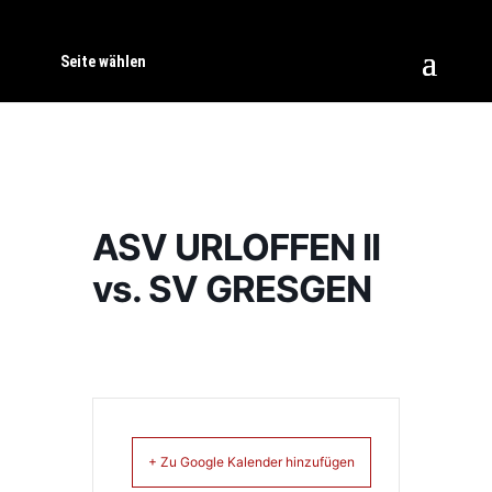
Seite wählen
ASV URLOFFEN II
vs. SV GRESGEN
+ Zu Google Kalender hinzufügen