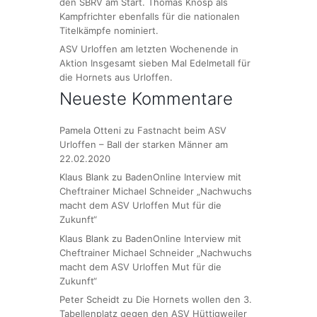
den SBRV am Start. Thomas Knosp als
Kampfrichter ebenfalls für die nationalen
Titelkämpfe nominiert.
ASV Urloffen am letzten Wochenende in
Aktion Insgesamt sieben Mal Edelmetall für
die Hornets aus Urloffen.
Neueste Kommentare
Pamela Otteni
zu
Fastnacht beim ASV
Urloffen – Ball der starken Männer am
22.02.2020
Klaus Blank
zu
BadenOnline Interview mit
Cheftrainer Michael Schneider „Nachwuchs
macht dem ASV Urloffen Mut für die
Zukunft“
Klaus Blank
zu
BadenOnline Interview mit
Cheftrainer Michael Schneider „Nachwuchs
macht dem ASV Urloffen Mut für die
Zukunft“
Peter Scheidt
zu
Die Hornets wollen den 3.
Tabellenplatz gegen den ASV Hüttigweiler