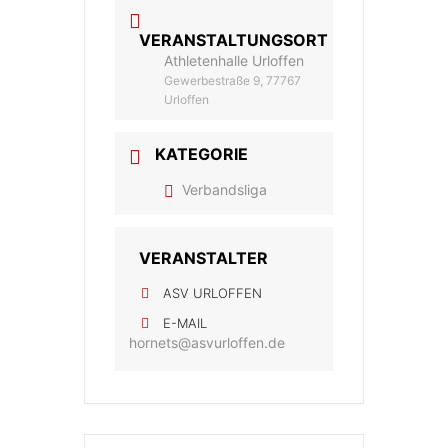
VERANSTALTUNGSORT
Athletenhalle Urloffen
Gewerbestraße 9, 77767
Urloffen
KATEGORIE
Verbandsliga
VERANSTALTER
ASV URLOFFEN
E-MAIL
hornets@asvurloffen.de