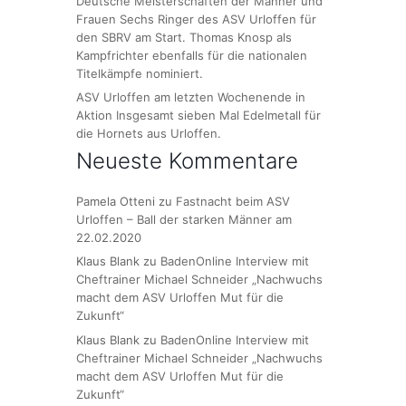
Deutsche Meisterschaften der Männer und
Frauen Sechs Ringer des ASV Urloffen für
den SBRV am Start. Thomas Knosp als
Kampfrichter ebenfalls für die nationalen
Titelkämpfe nominiert.
ASV Urloffen am letzten Wochenende in
Aktion Insgesamt sieben Mal Edelmetall für
die Hornets aus Urloffen.
Neueste Kommentare
Pamela Otteni
zu
Fastnacht beim ASV
Urloffen – Ball der starken Männer am
22.02.2020
Klaus Blank
zu
BadenOnline Interview mit
Cheftrainer Michael Schneider „Nachwuchs
macht dem ASV Urloffen Mut für die
Zukunft“
Klaus Blank
zu
BadenOnline Interview mit
Cheftrainer Michael Schneider „Nachwuchs
macht dem ASV Urloffen Mut für die
Zukunft“