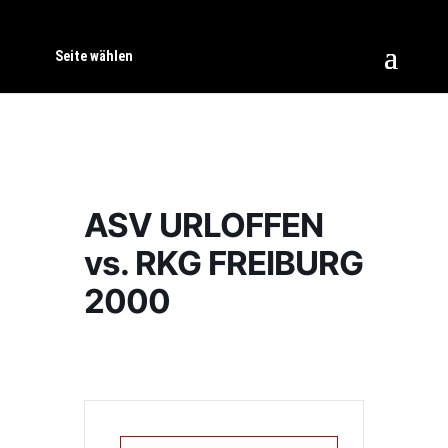
Seite wählen
ASV URLOFFEN
vs. RKG FREIBURG
2000