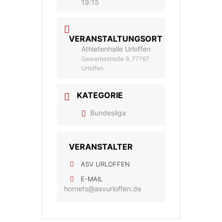
19:15
VERANSTALTUNGSORT
Athletenhalle Urloffen
Gewerbestraße 9, 77767
Urloffen
KATEGORIE
Bundesliga
VERANSTALTER
ASV URLOFFEN
E-MAIL
hornets@asvurloffen.de