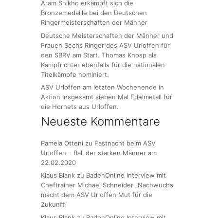
Aram Shikho erkämpft sich die
Bronzemedaille bei den Deutschen
Ringermeisterschaften der Männer
Deutsche Meisterschaften der Männer und
Frauen Sechs Ringer des ASV Urloffen für
den SBRV am Start. Thomas Knosp als
Kampfrichter ebenfalls für die nationalen
Titelkämpfe nominiert.
ASV Urloffen am letzten Wochenende in
Aktion Insgesamt sieben Mal Edelmetall für
die Hornets aus Urloffen.
Neueste Kommentare
Pamela Otteni
zu
Fastnacht beim ASV
Urloffen – Ball der starken Männer am
22.02.2020
Klaus Blank
zu
BadenOnline Interview mit
Cheftrainer Michael Schneider „Nachwuchs
macht dem ASV Urloffen Mut für die
Zukunft“
Klaus Blank
zu
BadenOnline Interview mit