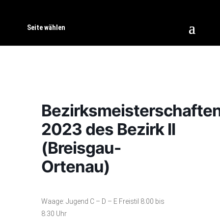
Seite wählen
Bezirksmeisterschafte
2023 des Bezirk II
(Breisgau-
Ortenau)
Waage: Jugend C – D – E Freistil 8:00 bis
8:30 Uhr