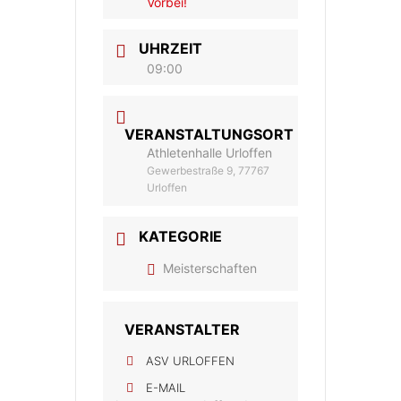
Vorbei!
UHRZEIT
09:00
VERANSTALTUNGSORT
Athletenhalle Urloffen
Gewerbestraße 9, 77767
Urloffen
KATEGORIE
Meisterschaften
VERANSTALTER
ASV URLOFFEN
E-MAIL