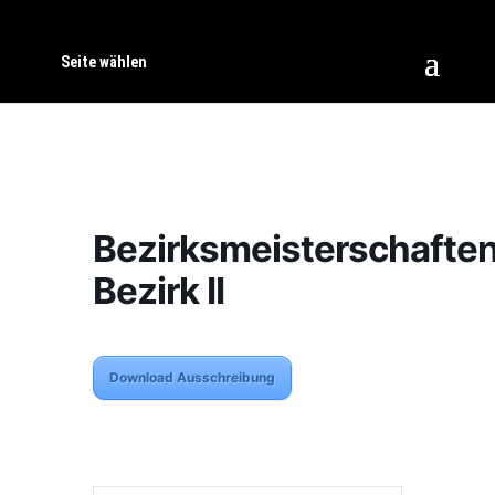
Seite wählen
Bezirksmeisterschafte
Bezirk II
Download Ausschreibung