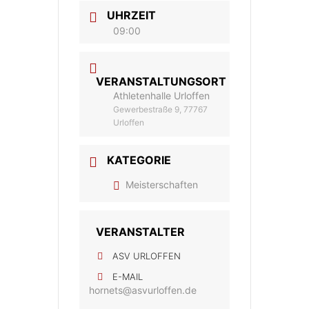
UHRZEIT
09:00
VERANSTALTUNGSORT
Athletenhalle Urloffen
Gewerbestraße 9, 77767
Urloffen
KATEGORIE
Meisterschaften
VERANSTALTER
ASV URLOFFEN
E-MAIL
hornets@asvurloffen.de