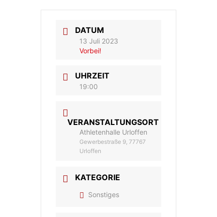
DATUM
13 Juli 2023
Vorbei!
UHRZEIT
19:00
VERANSTALTUNGSORT
Athletenhalle Urloffen
Gewerbestraße 9, 77767
Urloffen
KATEGORIE
Sonstiges