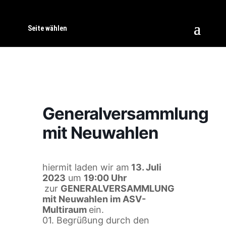
Seite wählen
Generalversammlung
mit Neuwahlen
hiermit laden wir am
13. Juli
2023
um
19:00 Uhr
zur
GENERALVERSAMMLUNG
mit Neuwahlen im ASV-
Multiraum
ein.
01. Begrüßung durch den