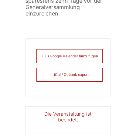
spätestens zehn Tage vor der
Generalversammlung
einzureichen.
+ Zu Google Kalender hinzufügen
+ iCal / Outlook export
Die Veranstaltung ist
beendet.