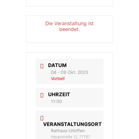
Die Veranstaltung ist
beendet.
DATUM
08 - 09 Okt. 2023
Vorbei!
UHRZEIT
11:00
VERANSTALTUNGSORT
Rathaus Urloffen
Hauptstraße 12, 77767