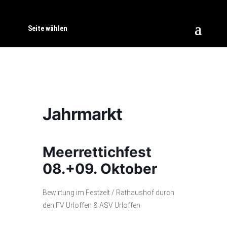
Seite wählen
Jahrmarkt
Meerrettichfest
08.+09. Oktober
Bewirtung im Festzelt / Rathaushof durch
den FV Urloffen & ASV Urloffen