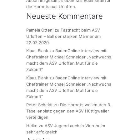
Aktion Insgesamt sieben Mal Edelmetall für
die Hornets aus Urloffen.
Neueste Kommentare
Pamela Otteni
zu
Fastnacht beim ASV
Urloffen – Ball der starken Männer am
22.02.2020
Klaus Blank
zu
BadenOnline Interview mit
Cheftrainer Michael Schneider „Nachwuchs
macht dem ASV Urloffen Mut für die
Zukunft“
Klaus Blank
zu
BadenOnline Interview mit
Cheftrainer Michael Schneider „Nachwuchs
macht dem ASV Urloffen Mut für die
Zukunft“
Peter Scheidt
zu
Die Hornets wollen den 3.
Tabellenplatz gegen den ASV Hüttigweiler
verteidigen
Heiko
zu
ASV Jugend auch in Viernheim
sehr erfolgreich