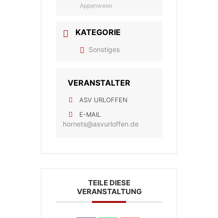
Appenweier
KATEGORIE
Sonstiges
VERANSTALTER
ASV URLOFFEN
E-MAIL
hornets@asvurloffen.de
TEILE DIESE
VERANSTALTUNG