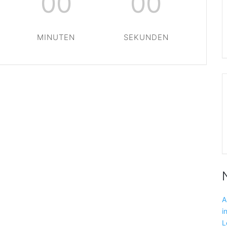
00
00
MINUTEN
SEKUNDEN
A
i
L