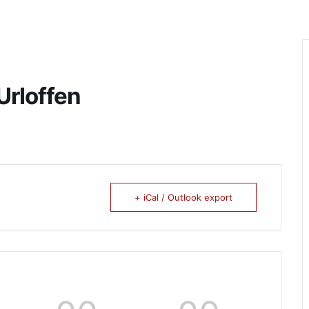
Urloffen
+ iCal / Outlook export