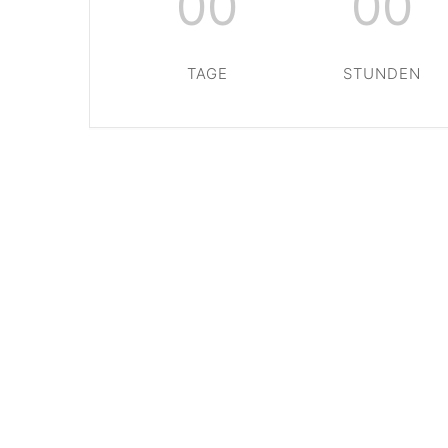
00
00
TAGE
STUNDEN