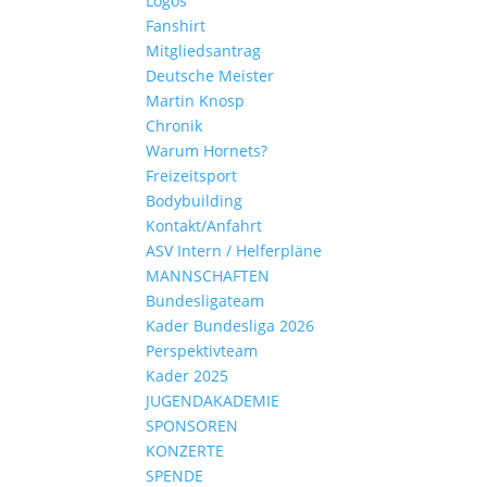
Logos
Fanshirt
Mitgliedsantrag
Deutsche Meister
Martin Knosp
Chronik
Warum Hornets?
Freizeitsport
Bodybuilding
Kontakt/Anfahrt
ASV Intern / Helferpläne
MANNSCHAFTEN
Bundesligateam
Kader Bundesliga 2026
Perspektivteam
Kader 2025
JUGENDAKADEMIE
SPONSOREN
KONZERTE
SPENDE