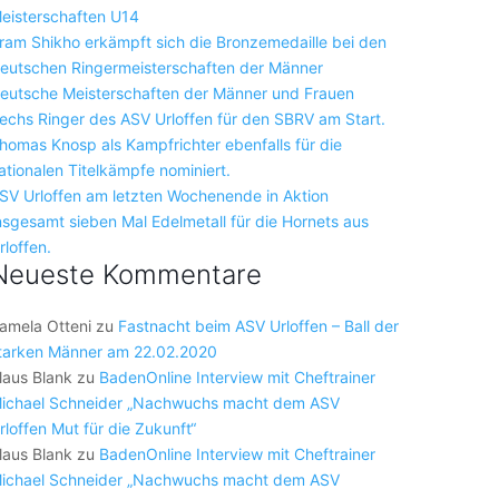
eisterschaften U14
ram Shikho erkämpft sich die Bronzemedaille bei den
eutschen Ringermeisterschaften der Männer
eutsche Meisterschaften der Männer und Frauen
echs Ringer des ASV Urloffen für den SBRV am Start.
homas Knosp als Kampfrichter ebenfalls für die
ationalen Titelkämpfe nominiert.
SV Urloffen am letzten Wochenende in Aktion
nsgesamt sieben Mal Edelmetall für die Hornets aus
rloffen.
Neueste Kommentare
amela Otteni
zu
Fastnacht beim ASV Urloffen – Ball der
tarken Männer am 22.02.2020
laus Blank
zu
BadenOnline Interview mit Cheftrainer
ichael Schneider „Nachwuchs macht dem ASV
rloffen Mut für die Zukunft“
laus Blank
zu
BadenOnline Interview mit Cheftrainer
ichael Schneider „Nachwuchs macht dem ASV