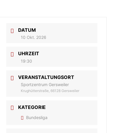
DATUM
10 Okt. 2026
UHRZEIT
19:30
VERANSTALTUNGSORT
Sportzentrum Gersweiler
Krughütterstraße, 66128 Gersweiler
KATEGORIE
Bundesliga