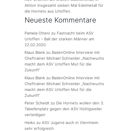
Aktion Insgesamt sieben Mal Edelmetall für
die Hornets aus Urloffen.
Neueste Kommentare
Pamela Otteni
zu
Fastnacht beim ASV
Urloffen – Ball der starken Männer am
22.02.2020
Klaus Blank
zu
BadenOnline Interview mit
Cheftrainer Michael Schneider „Nachwuchs
macht dem ASV Urloffen Mut für die
Zukunft“
Klaus Blank
zu
BadenOnline Interview mit
Cheftrainer Michael Schneider „Nachwuchs
macht dem ASV Urloffen Mut für die
Zukunft“
Peter Scheidt
zu
Die Hornets wollen den 3.
Tabellenplatz gegen den ASV Hüttigweiler
verteidigen
Heiko
zu
ASV Jugend auch in Viernheim
sehr erfolgreich