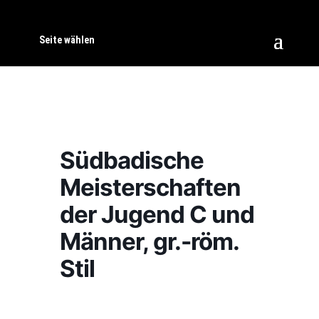
Seite wählen
Südbadische
Meisterschaften
der Jugend C und
Männer, gr.-röm.
Stil