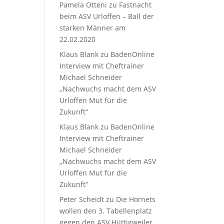
Pamela Otteni
zu
Fastnacht
beim ASV Urloffen – Ball der
starken Männer am
22.02.2020
Klaus Blank
zu
BadenOnline
Interview mit Cheftrainer
Michael Schneider
„Nachwuchs macht dem ASV
Urloffen Mut für die
Zukunft“
Klaus Blank
zu
BadenOnline
Interview mit Cheftrainer
Michael Schneider
„Nachwuchs macht dem ASV
Urloffen Mut für die
Zukunft“
Peter Scheidt
zu
Die Hornets
wollen den 3. Tabellenplatz
gegen den ASV Hüttigweiler