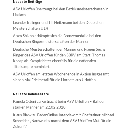
Neueste Beiträge
ASV Urloffen überzeugt bei den Bezirksmeisterschaften in
Haslach
Leander Irslinger und Till Heitzmann bei den Deutschen
Meisterschaften U14
Aram Shikho erkämpft sich die Bronzemedaille bei den
Deutschen Ringermeisterschaften der Männer
Deutsche Meisterschaften der Männer und Frauen Sechs
Ringer des ASV Urloffen für den SBRV am Start. Thomas
Knosp als Kampfrichter ebenfalls für die nationalen
Titelkämpfe nominiert.
ASV Urloffen am letzten Wochenende in Aktion Insgesamt
sieben Mal Edelmetall für die Hornets aus Urloffen.
Neueste Kommentare
Pamela Otteni
zu
Fastnacht beim ASV Urloffen – Ball der
starken Männer am 22.02.2020
Klaus Blank
zu
BadenOnline Interview mit Cheftrainer Michael
Schneider „Nachwuchs macht dem ASV Urloffen Mut für die
Zukunft“