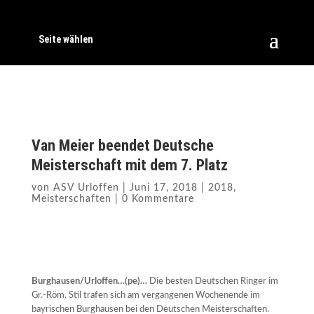
Seite wählen
Van Meier beendet Deutsche
Meisterschaft mit dem 7. Platz
von
ASV Urloffen
|
Juni 17, 2018
|
2018
,
Meisterschaften
|
0 Kommentare
Burghausen/Urloffen…(pe)…
Die besten Deutschen Ringer im
Gr.-Röm. Stil trafen sich am vergangenen Wochenende im
bayrischen Burghausen bei den Deutschen Meisterschaften.