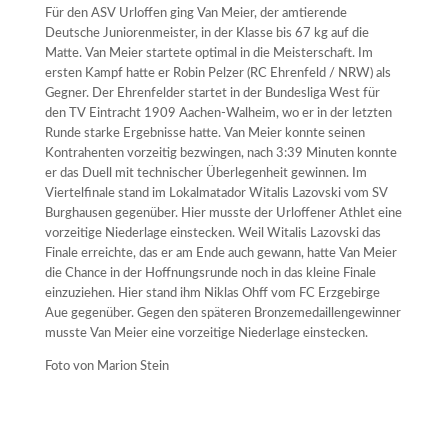
Für den ASV Urloffen ging Van Meier, der amtierende
Deutsche Juniorenmeister, in der Klasse bis 67 kg auf die
Matte. Van Meier startete optimal in die Meisterschaft. Im
ersten Kampf hatte er Robin Pelzer (RC Ehrenfeld / NRW) als
Gegner. Der Ehrenfelder startet in der Bundesliga West für
den TV Eintracht 1909 Aachen-Walheim, wo er in der letzten
Runde starke Ergebnisse hatte. Van Meier konnte seinen
Kontrahenten vorzeitig bezwingen, nach 3:39 Minuten konnte
er das Duell mit technischer Überlegenheit gewinnen. Im
Viertelfinale stand im Lokalmatador Witalis Lazovski vom SV
Burghausen gegenüber. Hier musste der Urloffener Athlet eine
vorzeitige Niederlage einstecken. Weil Witalis Lazovski das
Finale erreichte, das er am Ende auch gewann, hatte Van Meier
die Chance in der Hoffnungsrunde noch in das kleine Finale
einzuziehen. Hier stand ihm Niklas Ohff vom FC Erzgebirge
Aue gegenüber. Gegen den späteren Bronzemedaillengewinner
musste Van Meier eine vorzeitige Niederlage einstecken.
Foto von Marion Stein