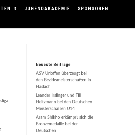
FTEN
JUGENDAKADEMIE
SPONSOREN
Neueste Beiträge
ASV Urloffen überzeugt bei
den Bezirksmeisterschaften in
Haslach
Leander Irslinger und Till
sliga
Heitzmann bei den Deutschen
Meisterschaften U14
Aram Shikho erkämpft sich die
Bronzemedaille bei den
e
Deutschen