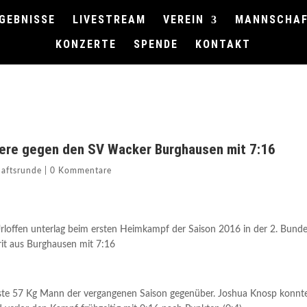
GEBNISSE
LIVESTREAM
VEREIN
MANNSCHA
KONZERTE
SPENDE
KONTAKT
iere gegen den SV Wacker Burghausen mit 7:16
aftsrunde
|
0 Kommentare
offen unterlag beim ersten Heimkampf der Saison 2016 in der 2. Bunde
it aus Burghausen mit 7:16
ste 57 Kg Mann der vergangenen Saison gegenüber. Joshua Knosp konnt