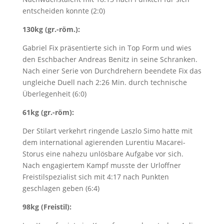
entscheiden konnte (2:0)
130kg (gr.-röm.):
Gabriel Fix präsentierte sich in Top Form und wies
den Eschbacher Andreas Benitz in seine Schranken.
Nach einer Serie von Durchdrehern beendete Fix das
ungleiche Duell nach 2:26 Min. durch technische
Überlegenheit (6:0)
61kg (gr.-röm):
Der Stilart verkehrt ringende Laszlo Simo hatte mit
dem international agierenden Lurentiu Macarei-
Storus eine nahezu unlösbare Aufgabe vor sich.
Nach engagiertem Kampf musste der Urloffner
Freistilspezialist sich mit 4:17 nach Punkten
geschlagen geben (6:4)
98kg (Freistil):