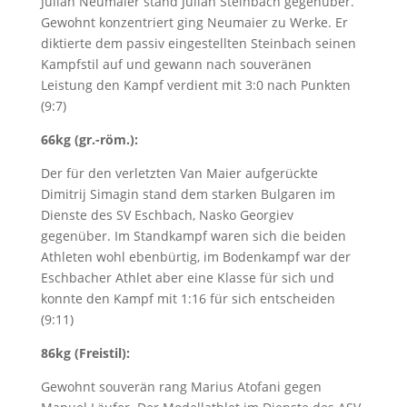
Julian Neumaier stand Julian Steinbach gegenüber.
Gewohnt konzentriert ging Neumaier zu Werke. Er
diktierte dem passiv eingestellten Steinbach seinen
Kampfstil auf und gewann nach souveränen
Leistung den Kampf verdient mit 3:0 nach Punkten
(9:7)
66kg (gr.-röm.):
Der für den verletzten Van Maier aufgerückte
Dimitrij Simagin stand dem starken Bulgaren im
Dienste des SV Eschbach, Nasko Georgiev
gegenüber. Im Standkampf waren sich die beiden
Athleten wohl ebenbürtig, im Bodenkampf war der
Eschbacher Athlet aber eine Klasse für sich und
konnte den Kampf mit 1:16 für sich entscheiden
(9:11)
86kg (Freistil):
Gewohnt souverän rang Marius Atofani gegen