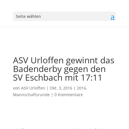
Seite wählen
ASV Urloffen gewinnt das
Badenderby gegen den
SV Eschbach mit 17:11
von
ASV Urloffen
|
Okt. 3, 2016
|
2016
,
Mannschaftsrunde
|
0 Kommentare