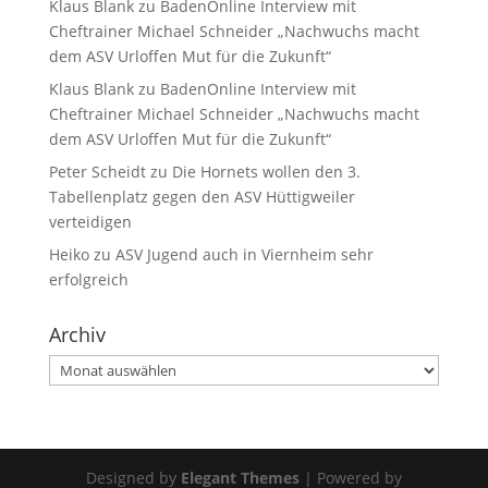
Klaus Blank
zu
BadenOnline Interview mit
Cheftrainer Michael Schneider „Nachwuchs macht
dem ASV Urloffen Mut für die Zukunft“
Klaus Blank
zu
BadenOnline Interview mit
Cheftrainer Michael Schneider „Nachwuchs macht
dem ASV Urloffen Mut für die Zukunft“
Peter Scheidt
zu
Die Hornets wollen den 3.
Tabellenplatz gegen den ASV Hüttigweiler
verteidigen
Heiko
zu
ASV Jugend auch in Viernheim sehr
erfolgreich
Archiv
Archiv
Designed by
Elegant Themes
| Powered by