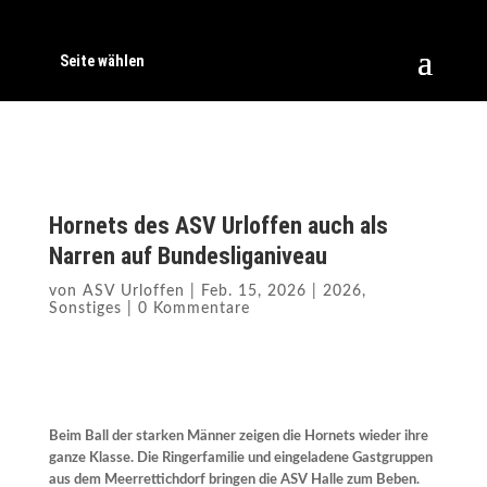
Seite wählen
Hornets des ASV Urloffen auch als
Narren auf Bundesliganiveau
von
ASV Urloffen
|
Feb. 15, 2026
|
2026
,
Sonstiges
|
0 Kommentare
Beim Ball der starken Männer zeigen die Hornets wieder ihre
ganze Klasse. Die Ringerfamilie und eingeladene Gastgruppen
aus dem Meerrettichdorf bringen die ASV Halle zum Beben.