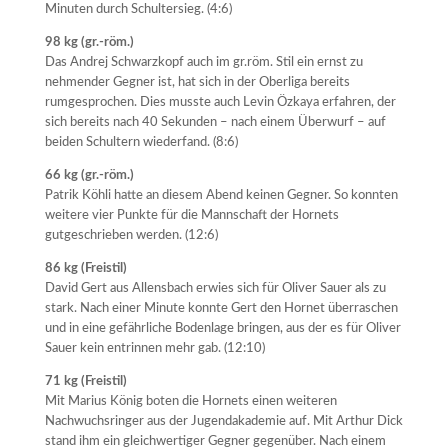
Minuten durch Schultersieg. (4:6)
98 kg (gr.-röm.)
Das Andrej Schwarzkopf auch im gr.röm. Stil ein ernst zu
nehmender Gegner ist, hat sich in der Oberliga bereits
rumgesprochen. Dies musste auch Levin Özkaya erfahren, der
sich bereits nach 40 Sekunden – nach einem Überwurf – auf
beiden Schultern wiederfand. (8:6)
66 kg (gr.-röm.)
Patrik Köhli hatte an diesem Abend keinen Gegner. So konnten
weitere vier Punkte für die Mannschaft der Hornets
gutgeschrieben werden. (12:6)
86 kg (Freistil)
David Gert aus Allensbach erwies sich für Oliver Sauer als zu
stark. Nach einer Minute konnte Gert den Hornet überraschen
und in eine gefährliche Bodenlage bringen, aus der es für Oliver
Sauer kein entrinnen mehr gab. (12:10)
71 kg (Freistil)
Mit Marius König boten die Hornets einen weiteren
Nachwuchsringer aus der Jugendakademie auf. Mit Arthur Dick
stand ihm ein gleichwertiger Gegner gegenüber. Nach einem