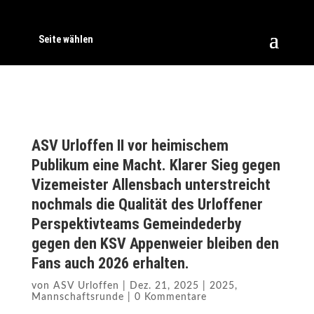
Seite wählen
ASV Urloffen II vor heimischem
Publikum eine Macht. Klarer Sieg gegen
Vizemeister Allensbach unterstreicht
nochmals die Qualität des Urloffener
Perspektivteams Gemeindederby
gegen den KSV Appenweier bleiben den
Fans auch 2026 erhalten.
von
ASV Urloffen
|
Dez. 21, 2025
|
2025
,
Mannschaftsrunde
|
0 Kommentare