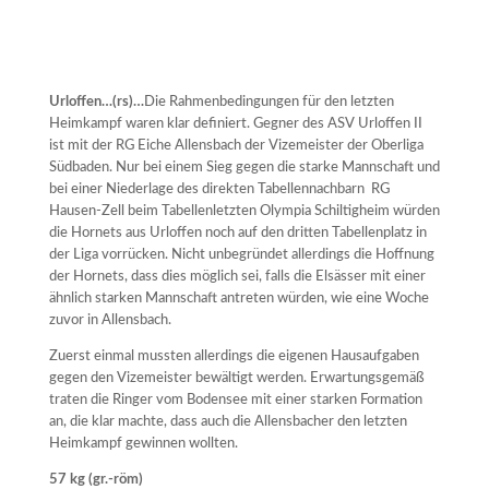
Urloffen…(rs)…
Die Rahmenbedingungen für den letzten
Heimkampf waren klar definiert. Gegner des ASV Urloffen II
ist mit der RG Eiche Allensbach der Vizemeister der Oberliga
Südbaden. Nur bei einem Sieg gegen die starke Mannschaft und
bei einer Niederlage des direkten Tabellennachbarn RG
Hausen-Zell beim Tabellenletzten Olympia Schiltigheim würden
die Hornets aus Urloffen noch auf den dritten Tabellenplatz in
der Liga vorrücken. Nicht unbegründet allerdings die Hoffnung
der Hornets, dass dies möglich sei, falls die Elsässer mit einer
ähnlich starken Mannschaft antreten würden, wie eine Woche
zuvor in Allensbach.
Zuerst einmal mussten allerdings die eigenen Hausaufgaben
gegen den Vizemeister bewältigt werden. Erwartungsgemäß
traten die Ringer vom Bodensee mit einer starken Formation
an, die klar machte, dass auch die Allensbacher den letzten
Heimkampf gewinnen wollten.
57 kg (gr.-röm)