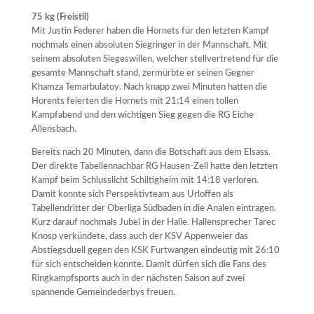
75 kg (Freistil)
Mit Justin Federer haben die Hornets für den letzten Kampf
nochmals einen absoluten Siegringer in der Mannschaft. Mit
seinem absoluten Siegeswillen, welcher stellvertretend für die
gesamte Mannschaft stand, zermürbte er seinen Gegner
Khamza Temarbulatoy. Nach knapp zwei Minuten hatten die
Horents feierten die Hornets mit 21:14 einen tollen
Kampfabend und den wichtigen Sieg gegen die RG Eiche
Allensbach.
Bereits nach 20 Minuten, dann die Botschaft aus dem Elsass.
Der direkte Tabellennachbar RG Hausen-Zell hatte den letzten
Kampf beim Schlusslicht Schiltigheim mit 14:18 verloren.
Damit konnte sich Perspektivteam aus Urloffen als
Tabellendritter der Oberliga Südbaden in die Analen eintragen.
Kurz darauf nochmals Jubel in der Halle. Hallensprecher Tarec
Knosp verkündete, dass auch der KSV Appenweier das
Abstiegsduell gegen den KSK Furtwangen eindeutig mit 26:10
für sich entscheiden konnte. Damit dürfen sich die Fans des
Ringkampfsports auch in der nächsten Saison auf zwei
spannende Gemeindederbys freuen.