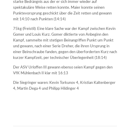
starke Bedrängnis aus der er sich immer wieder auf
spektakuläre Weise retten konnte. Maier konnte seinen
Punktevorsprung geschickt über die Zeit retten und gewann
mit 14:10 nach Punkten (14:14)
75kg (Freistil): Eine klare Sache war der Kampf zwischen Kevin
Gomer und Louis Kurz. Gomer diktierte von Anbeginn den
Kampf, sammelte mit stetigen Beinangriffen Punkt um Punkt
und gewann, nach einer Serie Dreher, die ihren Ursprung in
einer Beinschraube fanden, gegen den überforderten Kurz nach
kurzer Kampfzeit, per technischer Überlegenheit (18:14)
Der ASV Urloffen III gewann ebenso seien Kampf gegen den
VfK Mühlenbach II klar mit 16:13
Die Siegringer waren: Kevin Torkunov 4, Kristian Kaltenberger
4, Martin Dega 4 und Philipp Hildinger 4