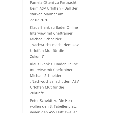
Pamela Otteni
zu
Fastnacht
beim ASV Urloffen – Ball der
starken Männer am
22.02.2020
Klaus Blank
zu
BadenOnline
Interview mit Cheftrainer
Michael Schneider
„Nachwuchs macht dem ASV
Urloffen Mut für die
Zukunft“
Klaus Blank
zu
BadenOnline
Interview mit Cheftrainer
Michael Schneider
„Nachwuchs macht dem ASV
Urloffen Mut für die
Zukunft“
Peter Scheidt
zu
Die Hornets
wollen den 3. Tabellenplatz
gegen den ASV Hüttigweiler