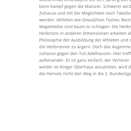
beim Kampf gegen die Mainzer. Schwerer wird 
Zuhause und mit der Möglichkeit noch Tabellen
werden. Athleten wie Dovudzhon Toshev, Rece
Magomedov sind kaum zu schlagen. Die Heilbro
Heilbronn in anderen Dimensionen arbeiten als d
Philosophie der Ausbildung der Athleten und d
die Heilbronner zu ärgern. Doch das Augenmer
zuhause gegen den TuS Adelhausen. Hier treffe
aufeinander. Es ist ganz einfach, der Verlierer
wieder im Ringer Oberhaus anzutreten, wird d
die Hornets nicht den Weg in die 2. Bundeslig