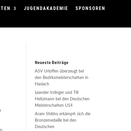
FTEN
JUGENDAKADEMIE
SPONSOREN
Neueste Beiträge
ASV Urloffen überzeugt bei
den Bezirksmeisterschaften in
Haslach
Leander Irslinger und Till
Heitzmann bei den Deutschen
Meisterschaften U14
r
Aram Shikho erkämpft sich die
Bronzemedaille bei den
Deutschen
on