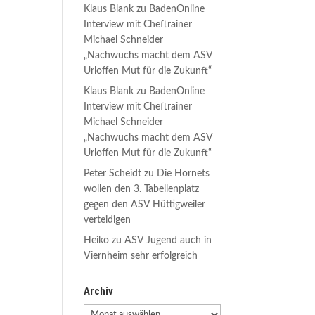
Klaus Blank
zu
BadenOnline
Interview mit Cheftrainer
Michael Schneider
„Nachwuchs macht dem ASV
Urloffen Mut für die Zukunft“
Klaus Blank
zu
BadenOnline
Interview mit Cheftrainer
Michael Schneider
„Nachwuchs macht dem ASV
Urloffen Mut für die Zukunft“
Peter Scheidt
zu
Die Hornets
wollen den 3. Tabellenplatz
gegen den ASV Hüttigweiler
verteidigen
Heiko
zu
ASV Jugend auch in
Viernheim sehr erfolgreich
Archiv
Archiv