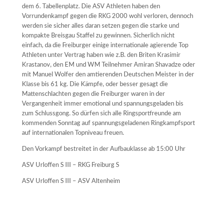
dem 6. Tabellenplatz. Die ASV Athleten haben den
Vorrundenkampf gegen die RKG 2000 wohl verloren, dennoch
werden sie sicher alles daran setzen gegen die starke und
kompakte Breisgau Staffel zu gewinnen. Sicherlich nicht
einfach, da die Freiburger einige internationale agierende Top
Athleten unter Vertrag haben wie z.B. den Briten Krasimir
Krastanov, den EM und WM Teilnehmer Amiran Shavadze oder
mit Manuel Wolfer den amtierenden Deutschen Meister in der
Klasse bis 61 kg. Die Kämpfe, oder besser gesagt die
Mattenschlachten gegen die Freiburger waren in der
Vergangenheit immer emotional und spannungsgeladen bis
zum Schlussgong. So dürfen sich alle Ringsportfreunde am
kommenden Sonntag auf spannungsgeladenen Ringkampfsport
auf internationalen Topniveau freuen.
Den Vorkampf bestreitet in der Aufbauklasse ab 15:00 Uhr
ASV Urloffen S III – RKG Freiburg S
ASV Urloffen S III – ASV Altenheim