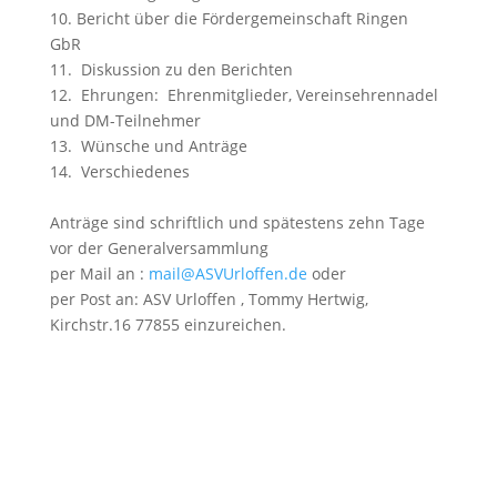
10. Bericht über die Fördergemeinschaft Ringen
GbR
11. Diskussion zu den Berichten
12. Ehrungen: Ehrenmitglieder, Vereinsehrennadel
und DM-Teilnehmer
13. Wünsche und Anträge
14. Verschiedenes
Anträge sind schriftlich und spätestens zehn Tage
vor der Generalversammlung
per Mail an :
mail@ASVUrloffen.de
oder
per Post an: ASV Urloffen , Tommy Hertwig,
Kirchstr.16 77855 einzureichen.