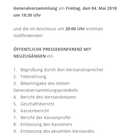
Generalversammlung
am
Freitag, den 04. Mai 2018
um 18:30 Uhr
und die im Anschluss um
20:00 Uhr
erstmals
stattfindenden
ÖFFENTLICHE
PRESSEKONFERENZ
MIT
NEUZUGÄNGEN
ein.
1. Begrüßung durch den Vorstandssprecher
2. Totenehrung
3.
Bekanntgabe des letzten
Generalversammlungsprotokolls
4. Bericht des Vorstandsteams
5. Geschäftsbericht
6. Kassenbericht
7. Bericht der Kassenprüfer
8. Entlastung des Kassierers
9. Entlastung des gesamten Vorstandes