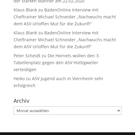
der starken Männer am 22.02.2020
Klaus Blank
zu
BadenOnline Interview mit
Cheftrainer Michael Schneider „Nachwuchs macht
dem ASV Urloffen Mut für die Zukunft“
Klaus Blank
zu
BadenOnline Interview mit
Cheftrainer Michael Schneider „Nachwuchs macht
dem ASV Urloffen Mut für die Zukunft“
Peter Scheidt
zu
Die Hornets wollen den 3.
Tabellenplatz gegen den ASV Hüttigweiler
verteidigen
Heiko
zu
ASV Jugend auch in Viernheim sehr
erfolgreich
Archiv
Archiv