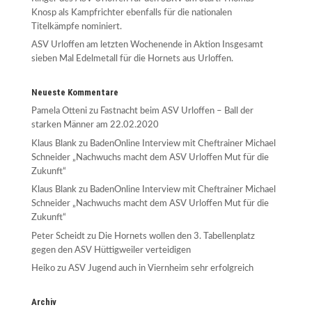
Knosp als Kampfrichter ebenfalls für die nationalen
Titelkämpfe nominiert.
ASV Urloffen am letzten Wochenende in Aktion Insgesamt
sieben Mal Edelmetall für die Hornets aus Urloffen.
Neueste Kommentare
Pamela Otteni
zu
Fastnacht beim ASV Urloffen – Ball der
starken Männer am 22.02.2020
Klaus Blank
zu
BadenOnline Interview mit Cheftrainer Michael
Schneider „Nachwuchs macht dem ASV Urloffen Mut für die
Zukunft“
Klaus Blank
zu
BadenOnline Interview mit Cheftrainer Michael
Schneider „Nachwuchs macht dem ASV Urloffen Mut für die
Zukunft“
Peter Scheidt
zu
Die Hornets wollen den 3. Tabellenplatz
gegen den ASV Hüttigweiler verteidigen
Heiko
zu
ASV Jugend auch in Viernheim sehr erfolgreich
Archiv