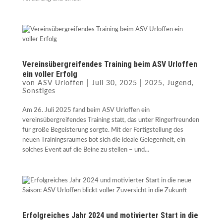
Vereinsübergreifendes Training beim ASV Urloffen
ein voller Erfolg
von
ASV Urloffen
|
Juli 30, 2025
|
2025
,
Jugend
,
Sonstiges
Am 26. Juli 2025 fand beim ASV Urloffen ein
vereinsübergreifendes Training statt, das unter Ringerfreunden
für große Begeisterung sorgte. Mit der Fertigstellung des
neuen Trainingsraumes bot sich die ideale Gelegenheit, ein
solches Event auf die Beine zu stellen – und...
Erfolgreiches Jahr 2024 und motivierter Start in die