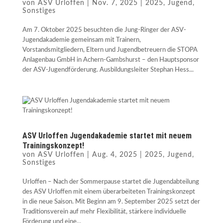
von
ASV Urloffen
|
Nov. 7, 2025
|
2025
,
Jugend
,
Sonstiges
Am 7. Oktober 2025 besuchten die Jung-Ringer der ASV-
Jugendakademie gemeinsam mit Trainern,
Vorstandsmitgliedern, Eltern und Jugendbetreuern die STOPA
Anlagenbau GmbH in Achern-Gambshurst – den Hauptsponsor
der ASV-Jugendförderung. Ausbildungsleiter Stephan Hess...
ASV Urloffen Jugendakademie startet mit neuem
Trainingskonzept!
von
ASV Urloffen
|
Aug. 4, 2025
|
2025
,
Jugend
,
Sonstiges
Urloffen – Nach der Sommerpause startet die Jugendabteilung
des ASV Urloffen mit einem überarbeiteten Trainingskonzept
in die neue Saison. Mit Beginn am 9. September 2025 setzt der
Traditionsverein auf mehr Flexibilität, stärkere individuelle
Förderung und eine...