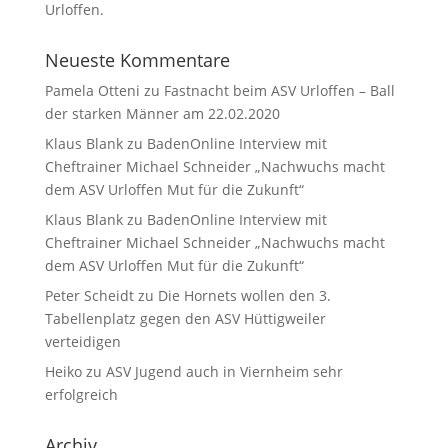
Urloffen.
Neueste Kommentare
Pamela Otteni
zu
Fastnacht beim ASV Urloffen – Ball
der starken Männer am 22.02.2020
Klaus Blank
zu
BadenOnline Interview mit
Cheftrainer Michael Schneider „Nachwuchs macht
dem ASV Urloffen Mut für die Zukunft“
Klaus Blank
zu
BadenOnline Interview mit
Cheftrainer Michael Schneider „Nachwuchs macht
dem ASV Urloffen Mut für die Zukunft“
Peter Scheidt
zu
Die Hornets wollen den 3.
Tabellenplatz gegen den ASV Hüttigweiler
verteidigen
Heiko
zu
ASV Jugend auch in Viernheim sehr
erfolgreich
Archiv