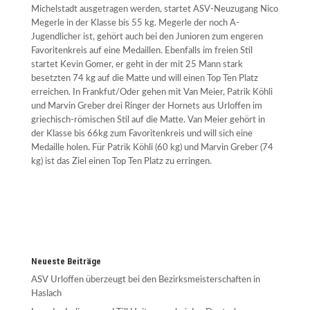
Michelstadt ausgetragen werden, startet ASV-Neuzugang Nico
Megerle in der Klasse bis 55 kg. Megerle der noch A-
Jugendlicher ist, gehört auch bei den Junioren zum engeren
Favoritenkreis auf eine Medaillen. Ebenfalls im freien Stil
startet Kevin Gomer, er geht in der mit 25 Mann stark
besetzten 74 kg auf die Matte und will einen Top Ten Platz
erreichen. In Frankfut/Oder gehen mit Van Meier, Patrik Köhli
und Marvin Greber drei Ringer der Hornets aus Urloffen im
griechisch-römischen Stil auf die Matte. Van Meier gehört in
der Klasse bis 66kg zum Favoritenkreis und will sich eine
Medaille holen. Für Patrik Köhli (60 kg) und Marvin Greber (74
kg) ist das Ziel einen Top Ten Platz zu erringen.
Neueste Beiträge
ASV Urloffen überzeugt bei den Bezirksmeisterschaften in
Haslach