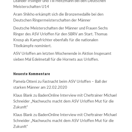
Leander Irslinger und Till Heitzmann bei den Deutschen
Meisterschaften U14
Aram Shikho erkämpft sich die Bronzemedaille bei den
Deutschen Ringermeisterschaften der Männer
Deutsche Meisterschaften der Männer und Frauen Sechs
Ringer des ASV Urloffen für den SBRV am Start. Thomas
Knosp als Kampfrichter ebenfalls für die nationalen
Titelkämpfe nominiert.
ASV Urloffen am letzten Wochenende in Aktion Insgesamt
sieben Mal Edelmetall für die Hornets aus Urloffen.
Neueste Kommentare
Pamela Otteni
zu
Fastnacht beim ASV Urloffen – Ball der
starken Männer am 22.02.2020
Klaus Blank
zu
BadenOnline Interview mit Cheftrainer Michael
Schneider „Nachwuchs macht dem ASV Urloffen Mut für die
Zukunft“
Klaus Blank
zu
BadenOnline Interview mit Cheftrainer Michael
Schneider „Nachwuchs macht dem ASV Urloffen Mut für die
Zukunft“