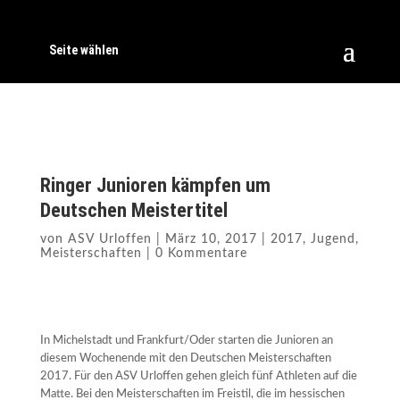
Seite wählen
Ringer Junioren kämpfen um
Deutschen Meistertitel
von
ASV Urloffen
|
März 10, 2017
|
2017
,
Jugend
,
Meisterschaften
|
0 Kommentare
In Michelstadt und Frankfurt/Oder starten die Junioren an
diesem Wochenende mit den Deutschen Meisterschaften
2017. Für den ASV Urloffen gehen gleich fünf Athleten auf die
Matte. Bei den Meisterschaften im Freistil, die im hessischen