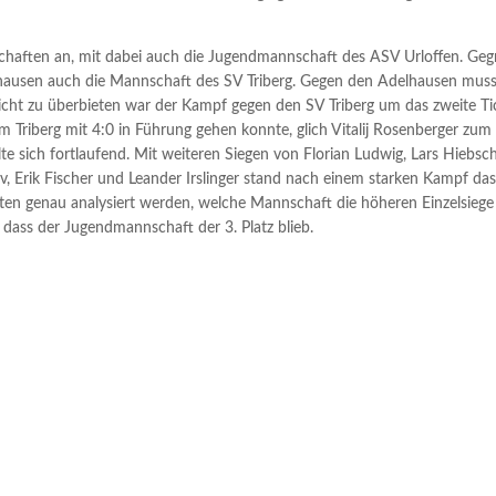
schaften an, mit dabei auch die Jugendmannschaft des ASV Urloffen. Geg
hausen auch die Mannschaft des SV Triberg. Gegen den Adelhausen mus
icht zu überbieten war der Kampf gegen den SV Triberg um das zweite Ti
Triberg mit 4:0 in Führung gehen konnte, glich Vitalij Rosenberger zum
te sich fortlaufend. Mit weiteren Siegen von Florian Ludwig, Lars Hiebsc
, Erik Fischer und Leander Irslinger stand nach einem starken Kampf da
ten genau analysiert werden, welche Mannschaft die höheren Einzelsiege
o dass der Jugendmannschaft der 3. Platz blieb.