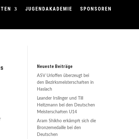
FTEN
JUGENDAKADEMIE
SPONSOREN
Neueste Beiträge
as
ASV Urloffen überzeugt bei
den Bezirksmeisterschaften in
Haslach
Leander Irslinger und Till
Heitzmann bei den Deutschen
Meisterschaften U14
r
Aram Shikho erkämpft sich die
Bronzemedaille bei den
Deutschen