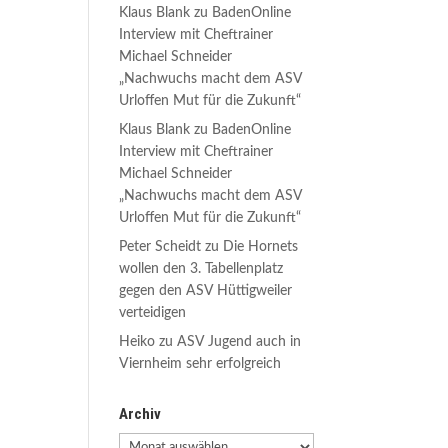
Klaus Blank
zu
BadenOnline
Interview mit Cheftrainer
Michael Schneider
„Nachwuchs macht dem ASV
Urloffen Mut für die Zukunft“
Klaus Blank
zu
BadenOnline
Interview mit Cheftrainer
Michael Schneider
„Nachwuchs macht dem ASV
Urloffen Mut für die Zukunft“
Peter Scheidt
zu
Die Hornets
wollen den 3. Tabellenplatz
gegen den ASV Hüttigweiler
verteidigen
Heiko
zu
ASV Jugend auch in
Viernheim sehr erfolgreich
Archiv
Archiv