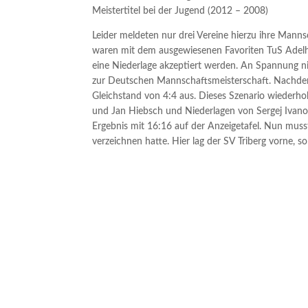
Meistertitel bei der Jugend (2012 – 2008)
Leider meldeten nur drei Vereine hierzu ihre Mann
waren mit dem ausgewiesenen Favoriten TuS Adel
eine Niederlage akzeptiert werden. An Spannung n
zur Deutschen Mannschaftsmeisterschaft. Nachdem 
Gleichstand von 4:4 aus. Dieses Szenario wiederhol
und Jan Hiebsch und Niederlagen von Sergej Ivanov
Ergebnis mit 16:16 auf der Anzeigetafel. Nun muss
verzeichnen hatte. Hier lag der SV Triberg vorne, s