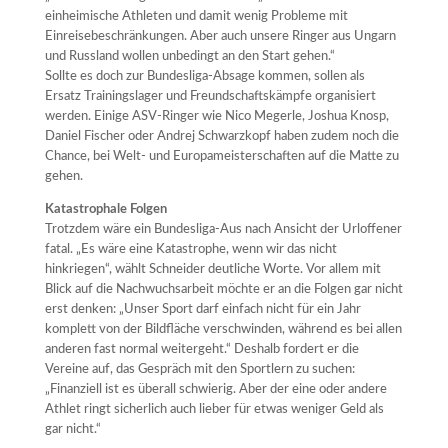
einheimische Athleten und damit wenig Probleme mit
Einreisebeschränkungen. Aber auch unsere Ringer aus Ungarn
und Russland wollen unbedingt an den Start gehen.“
Sollte es doch zur Bundesliga-Absage kommen, sollen als
Ersatz Trainingslager und Freundschaftskämpfe organisiert
werden. Einige ASV-Ringer wie Nico Megerle, Joshua Knosp,
Daniel Fischer oder Andrej Schwarzkopf haben zudem noch die
Chance, bei Welt- und Europameisterschaften auf die Matte zu
gehen.
Katastrophale Folgen
Trotzdem wäre ein Bundesliga-Aus nach Ansicht der Urloffener
fatal. „Es wäre eine Katastrophe, wenn wir das nicht
hinkriegen“, wählt Schneider deutliche Worte. Vor allem mit
Blick auf die Nachwuchsarbeit möchte er an die Folgen gar nicht
erst denken: „Unser Sport darf einfach nicht für ein Jahr
komplett von der Bildfläche verschwinden, während es bei allen
anderen fast normal weitergeht.“ Deshalb fordert er die
Vereine auf, das Gespräch mit den Sportlern zu suchen:
„Finanziell ist es überall schwierig. Aber der eine oder andere
Athlet ringt sicherlich auch lieber für etwas weniger Geld als
gar nicht.“