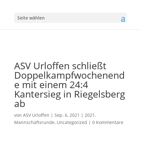
Seite wählen
ASV Urloffen schließt
Doppelkampfwochenend
e mit einem 24:4
Kantersieg in Riegelsberg
ab
von
ASV Urloffen
|
Sep. 6, 2021
|
2021
,
Mannschaftsrunde
,
Uncategorized
|
0 Kommentare