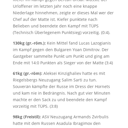
Urloffener im letzten Jahr noch eine knappe
Niederlage hinnehmen, zeigte er dieses Mal wer der
Chef auf der Matte ist. Kiefer punktete nach
Belieben und beendete den Kampf mit TÜPS
(Technisch Überlegenem Punktsieg) vorzeitig. (0:4).
130kg (gr.-röm.):
Kein Mittel fand Lucas Lazogianis
im Kampf gegen den Bulgaren Yoan Dimitrov. Der
Gastgeber sammelte Punkt um Punkt und ging am
Ende mit 14:0 Punkten als Sieger von der Matte (3:4)
61kg (gr.-röm):
Aleksei Kinzighaliev hatte es mit
Riegelsbergs Neuzugang Salim Sarti zu tun.
Souverän kämpfte der Russe im Dress der Hornets
und kam nie in Bedrängnis. Nach gut vier Minuten
machte er den Sack zu und beendete den Kampf
vorzeitig mit TÜPS. (3:8)
98kg (Freistil):
ASV Neuzugang Armands Zvirbulis
hatte mit dem Russen Asadula Ibragimov den