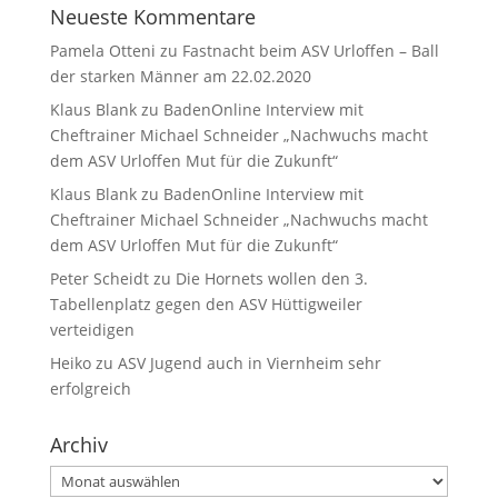
Neueste Kommentare
Pamela Otteni
zu
Fastnacht beim ASV Urloffen – Ball
der starken Männer am 22.02.2020
Klaus Blank
zu
BadenOnline Interview mit
Cheftrainer Michael Schneider „Nachwuchs macht
dem ASV Urloffen Mut für die Zukunft“
Klaus Blank
zu
BadenOnline Interview mit
Cheftrainer Michael Schneider „Nachwuchs macht
dem ASV Urloffen Mut für die Zukunft“
Peter Scheidt
zu
Die Hornets wollen den 3.
Tabellenplatz gegen den ASV Hüttigweiler
verteidigen
Heiko
zu
ASV Jugend auch in Viernheim sehr
erfolgreich
Archiv
Archiv