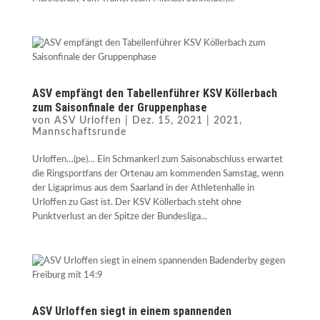
ASV empfängt den Tabellenführer KSV Köllerbach
zum Saisonfinale der Gruppenphase
von
ASV Urloffen
|
Dez. 15, 2021
|
2021
,
Mannschaftsrunde
Urloffen…(pe)… Ein Schmankerl zum Saisonabschluss erwartet
die Ringsportfans der Ortenau am kommenden Samstag, wenn
der Ligaprimus aus dem Saarland in der Athletenhalle in
Urloffen zu Gast ist. Der KSV Köllerbach steht ohne
Punktverlust an der Spitze der Bundesliga...
ASV Urloffen siegt in einem spannenden