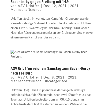
Badenderby gegen Freiburg mit 14:9
von
ASV Urloffen
|
Dez. 12, 2021
|
2021
,
Mannschaftsrunde
Urloffen…(pe)… Im vorletzten Kampf der Gruppenphase der
Ringerbundesliga Südwest konnten die Hornets aus Urloffen
einen 14:9 Auswärtssieg bei der RKG Freiburg 2000 landen.
Nach den Rückrundenergebnissen der Breisgauer ging man von
einem engen Kampf aus, der es dann...
ASV Urloffen reist am Samstag zum Baden-Derby
nach Freiburg
von
ASV Urloffen
|
Dez. 8, 2021
|
2021
,
Mannschaftsrunde
,
Uncategorized
Urloffen…(pe)… Die Gruppenphase der Ringerbundesliga
befindet sich auf der Zielgerade, noch zwei Kämpfe muss das
Team aus Urloffen bestreiten, um am 08./15. Januar im
Achtelfinale der PlayOffs starten zu können. Während die