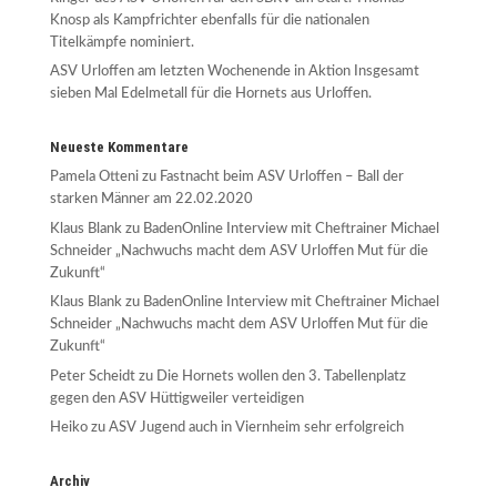
Knosp als Kampfrichter ebenfalls für die nationalen
Titelkämpfe nominiert.
ASV Urloffen am letzten Wochenende in Aktion Insgesamt
sieben Mal Edelmetall für die Hornets aus Urloffen.
Neueste Kommentare
Pamela Otteni
zu
Fastnacht beim ASV Urloffen – Ball der
starken Männer am 22.02.2020
Klaus Blank
zu
BadenOnline Interview mit Cheftrainer Michael
Schneider „Nachwuchs macht dem ASV Urloffen Mut für die
Zukunft“
Klaus Blank
zu
BadenOnline Interview mit Cheftrainer Michael
Schneider „Nachwuchs macht dem ASV Urloffen Mut für die
Zukunft“
Peter Scheidt
zu
Die Hornets wollen den 3. Tabellenplatz
gegen den ASV Hüttigweiler verteidigen
Heiko
zu
ASV Jugend auch in Viernheim sehr erfolgreich
Archiv