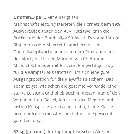
Urloffen…(pe)…
Mit einer guten
Mannschaftsleistung starteten die Hornets beim 19:9
Auswärtssieg gegen den ASV Hüttigweiler in die
Rückrunde der Bundesliga Südwest. Es stand für die
Ringer aus dem Meerrettichdorf erneut ein
Doppelkampfwochenende auf dem Programm und
der Start glückte den Mannen von Cheftrainer
Michael Schneider mit Bravour. Ein wichtiger Sieg
für die Kämpfer aus Urloffen, um sich eine gute
Ausgangsposition für die PlayOffs zu sichern. Das
Team zeigte, wie schon die gesamte Vorrunde, eine
starke Leistung und blieb auch in diesem Kampf den
Vorgaben treu. So zeigten auch Nico Megerle und
Joshua Knosp, die verletzungsbedingt eine Klasse
höher antreten mussten, auch dort eine gewohnt
gute Leistung.
57 kg (gr.-röm.):
Im Topkampf zwischen Aleksei