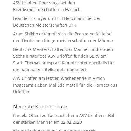
ASV Urloffen überzeugt bei den
Bezirksmeisterschaften in Haslach
Leander Irslinger und Till Heitzmann bei den
Deutschen Meisterschaften U14
Aram Shikho erkämpft sich die Bronzemedaille bei
den Deutschen Ringermeisterschaften der Männer
Deutsche Meisterschaften der Männer und Frauen
Sechs Ringer des ASV Urloffen für den SBRV am
Start. Thomas Knosp als Kampfrichter ebenfalls für
die nationalen Titelkämpfe nominiert.
ASV Urloffen am letzten Wochenende in Aktion
Insgesamt sieben Mal Edelmetall für die Hornets aus
Urloffen.
Neueste Kommentare
Pamela Otteni
zu
Fastnacht beim ASV Urloffen – Ball
der starken Männer am 22.02.2020
Klaus Blank
zu
BadenOnline Interview mit