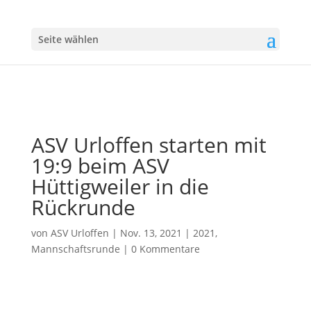
Seite wählen
ASV Urloffen starten mit
19:9 beim ASV
Hüttigweiler in die
Rückrunde
von
ASV Urloffen
|
Nov. 13, 2021
|
2021
,
Mannschaftsrunde
|
0 Kommentare