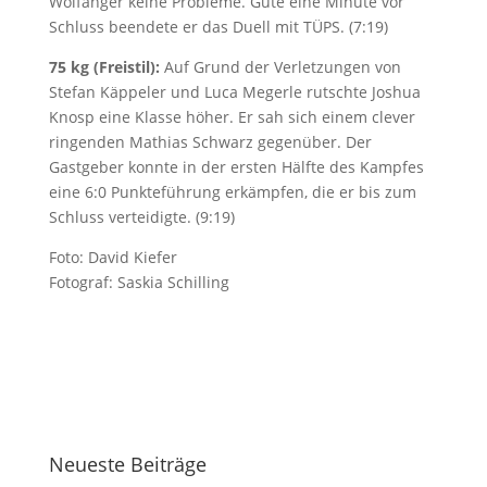
Wolfanger keine Probleme. Gute eine Minute vor
Schluss beendete er das Duell mit TÜPS. (7:19)
75 kg (Freistil):
Auf Grund der Verletzungen von
Stefan Käppeler und Luca Megerle rutschte Joshua
Knosp eine Klasse höher. Er sah sich einem clever
ringenden Mathias Schwarz gegenüber. Der
Gastgeber konnte in der ersten Hälfte des Kampfes
eine 6:0 Punkteführung erkämpfen, die er bis zum
Schluss verteidigte. (9:19)
Foto: David Kiefer
Fotograf: Saskia Schilling
Neueste Beiträge