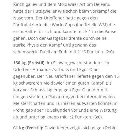
Kinzhigaliev und dem Moldawier Artiom Deleanu
hatte der Hüttigweiler wie schon beim Vorkampf die
Nase vorn. Der Urloffener hatte gegen den
Fünftplatzierte des World Cups (inoffizielle WM) die
erste Hälfte für sich und konnte mit 5:1 in die Pause
gehen. Doch der Gastgeber drehte durch seine
starke Physis den Kampf und gewann das
sehenswerte Duell am Ende mit 11:6 Punkten. (2:0)
130 kg (Freistil):
Im Schwergewicht standen sich
Urloffens Armands Zvirbulis und Egor Olar
gegenüber. Der Neu-Urloffener lieferte gegen den 15
kg schwereren Moldawier einen guten Kampf. Bis
kurz vor Schluss lag er gegen Egor Olar, der mit
einigen vorderen Platzierungen bei internationalen
Meisterschaften und Turnieren aufwarten konnte, in
Front, gab aber 10 Sekunden vor Ende eine Wertung
ab und unterlag knapp mit 1:2 Punkten. (3:0).
61 kg (Freistil):
David Kiefer zeigte sich gegen Robin