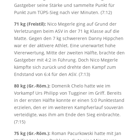
Gastgeber seine Stärke und sammelte Punkt für
Punkt zum TÜPS-Sieg nach vier Minuten. (7:12)
71 kg (Freistil):
Nico Megerle ging auf Grund der
Verletzungen beim ASV in der 71 kg Klasse auf die
Matte. Gegen den 7 kg schwereren Danny Hippchen
war er der aktivere Athlet. Eine unerwartet hohe
Viererwertung, Mitte der zweiten Hälfte, brachte den
Gastgeber mit 4:2 in Führung. Doch Nico Megerle
kämpfte sich zurück und drehte den Kampf zum
Endstand von 6:4 für den ASV. (7:13)
80 kg (Gr.-Röm.):
Domenik Chelo hatte wie im
Vorkampf Urs Philipp von Tugginer im Griff. Bereits
in der ersten Hälfte konnte er einen 5:0 Punktestand
erzielen, den er im weiteren Kampfverlauf souverän
verteidigte, was ihm am Ende den Sieg einbrachte.
(7:15)
75 kg (Gr.-Röm.):
Roman Pacurkowski hatte mit Jan