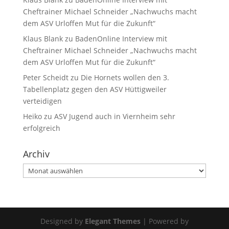
Cheftrainer Michael Schneider „Nachwuchs macht
dem ASV Urloffen Mut für die Zukunft“
Klaus Blank
zu
BadenOnline Interview mit
Cheftrainer Michael Schneider „Nachwuchs macht
dem ASV Urloffen Mut für die Zukunft“
Peter Scheidt
zu
Die Hornets wollen den 3.
Tabellenplatz gegen den ASV Hüttigweiler
verteidigen
Heiko
zu
ASV Jugend auch in Viernheim sehr
erfolgreich
Archiv
Archiv
Designed by
Elegant Themes
| Powered by