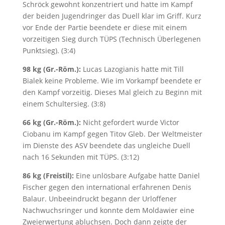
Schröck gewohnt konzentriert und hatte im Kampf
der beiden Jugendringer das Duell klar im Griff. Kurz
vor Ende der Partie beendete er diese mit einem
vorzeitigen Sieg durch TÜPS (Technisch Überlegenen
Punktsieg). (3:4)
98 kg (Gr.-Röm.):
Lucas Lazogianis hatte mit Till
Bialek keine Probleme. Wie im Vorkampf beendete er
den Kampf vorzeitig. Dieses Mal gleich zu Beginn mit
einem Schultersieg. (3:8)
66 kg (Gr.-Röm.):
Nicht gefordert wurde Victor
Ciobanu im Kampf gegen Titov Gleb. Der Weltmeister
im Dienste des ASV beendete das ungleiche Duell
nach 16 Sekunden mit TÜPS. (3:12)
86 kg (Freistil):
Eine unlösbare Aufgabe hatte Daniel
Fischer gegen den international erfahrenen Denis
Balaur. Unbeeindruckt begann der Urloffener
Nachwuchsringer und konnte dem Moldawier eine
Zweierwertung abluchsen. Doch dann zeigte der