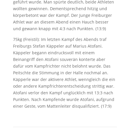
geführt wurde. Man spürte deutlich, beide Athleten
wollten gewinnen. Dementsprechend hitzig und
körperbetont war der Kampf. Der Junge Freiburger
Athlet war an diesem Abend einen Hauch besser
und gewann knapp mit 4:3 nach Punkten. (13:9)
75kg (Freistil): Im letzten Kampf des Abends traf
Freiburgs Stefan Käppeler auf Marius Atofani.
Käppeler begann eindrucksvoll mit einem
Beinangriff den Atofani souverän konterte aber
dafür vom Kampfrichter nicht belohnt wurde. Das
Peitschte die Stimmung in der Halle nochmal an.
Käpperle war der aktivere Athlet, wenngleich die ein
oder andere Kampfrichterentscheidung strittig war.
Atofani verlor den Kampf unglücklich mit 13:3 nach
Punkten. Nach Kampfende wurde Atofani, aufgrund
einer Geste, vom Mattenleiter disqualifiziert. (17:9)