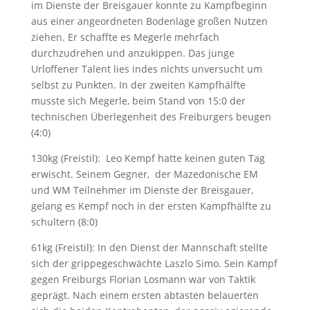
im Dienste der Breisgauer konnte zu Kampfbeginn
aus einer angeordneten Bodenlage großen Nutzen
ziehen. Er schaffte es Megerle mehrfach
durchzudrehen und anzukippen. Das junge
Urloffener Talent lies indes nichts unversucht um
selbst zu Punkten. In der zweiten Kampfhälfte
musste sich Megerle, beim Stand von 15:0 der
technischen Überlegenheit des Freiburgers beugen
(4:0)
130kg (Freistil): Leo Kempf hatte keinen guten Tag
erwischt. Seinem Gegner, der Mazedonische EM
und WM Teilnehmer im Dienste der Breisgauer,
gelang es Kempf noch in der ersten Kampfhälfte zu
schultern (8:0)
61kg (Freistil): In den Dienst der Mannschaft stellte
sich der grippegeschwächte Laszlo Simo. Sein Kampf
gegen Freiburgs Florian Losmann war von Taktik
geprägt. Nach einem ersten abtasten belauerten