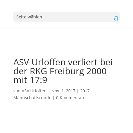
Seite wählen
ASV Urloffen verliert bei
der RKG Freiburg 2000
mit 17:9
von
ASV Urloffen
|
Nov. 1, 2017
|
2017
,
Mannschaftsrunde
|
0 Kommentare