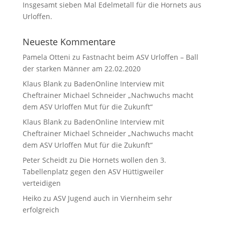
Insgesamt sieben Mal Edelmetall für die Hornets aus
Urloffen.
Neueste Kommentare
Pamela Otteni
zu
Fastnacht beim ASV Urloffen – Ball
der starken Männer am 22.02.2020
Klaus Blank
zu
BadenOnline Interview mit
Cheftrainer Michael Schneider „Nachwuchs macht
dem ASV Urloffen Mut für die Zukunft“
Klaus Blank
zu
BadenOnline Interview mit
Cheftrainer Michael Schneider „Nachwuchs macht
dem ASV Urloffen Mut für die Zukunft“
Peter Scheidt
zu
Die Hornets wollen den 3.
Tabellenplatz gegen den ASV Hüttigweiler
verteidigen
Heiko
zu
ASV Jugend auch in Viernheim sehr
erfolgreich