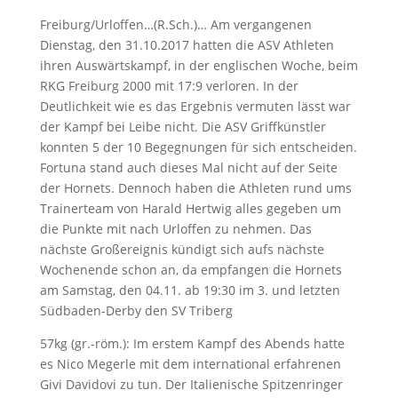
Freiburg/Urloffen…(R.Sch.)… Am vergangenen
Dienstag, den 31.10.2017 hatten die ASV Athleten
ihren Auswärtskampf, in der englischen Woche, beim
RKG Freiburg 2000 mit 17:9 verloren. In der
Deutlichkeit wie es das Ergebnis vermuten lässt war
der Kampf bei Leibe nicht. Die ASV Griffkünstler
konnten 5 der 10 Begegnungen für sich entscheiden.
Fortuna stand auch dieses Mal nicht auf der Seite
der Hornets. Dennoch haben die Athleten rund ums
Trainerteam von Harald Hertwig alles gegeben um
die Punkte mit nach Urloffen zu nehmen. Das
nächste Großereignis kündigt sich aufs nächste
Wochenende schon an, da empfangen die Hornets
am Samstag, den 04.11. ab 19:30 im 3. und letzten
Südbaden-Derby den SV Triberg
57kg (gr.-röm.): Im erstem Kampf des Abends hatte
es Nico Megerle mit dem international erfahrenen
Givi Davidovi zu tun. Der Italienische Spitzenringer