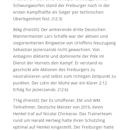
Schwungwürfen stand der Freiburger noch in der
ersten Kampfhälfte als Sieger per technischen
Überlegenheit fest. (12:3)
86kg (Freistil): Der amtierende dritte Deutschen
Männermeister Lars Schäfle war der aktiven und
siegorientierten Ringweise von Urloffens Neuzugang
Sebastian Jezierzanski nicht gewachsen. Von
Anbeginn diktierte und dominierte der Pole im
Dienst der Hornets den Kampf. Er verstand es
geschickt alle Aktionen des Freiburgers zu
neutralisieren und selbst zum richtigen Zeitpunkt zu
punkten. Der Lohn der Mühe war ein klarer 2:12
Erfolg für Jezierzanski. (12:6)
71kg (Freistil): Der Ex Urloffener, EM und WM
Teilnehmer, Deutsche Meister von 2016, Kevin
Henkel traf auf Nicolai Chireacov. Das Trainerteam
rund um Harald Hertwig hatte ihren Schützling
optimal auf Henkel eingestellt. Der Freiburger hatte