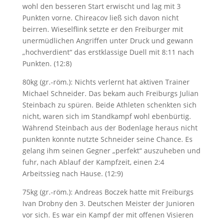
wohl den besseren Start erwischt und lag mit 3
Punkten vorne. Chireacov ließ sich davon nicht
beirren. Wieselflink setzte er den Freiburger mit
unermüdlichen Angriffen unter Druck und gewann
„hochverdient“ das erstklassige Duell mit 8:11 nach
Punkten. (12:8)
80kg (gr.-röm.): Nichts verlernt hat aktiven Trainer
Michael Schneider. Das bekam auch Freiburgs Julian
Steinbach zu spüren. Beide Athleten schenkten sich
nicht, waren sich im Standkampf wohl ebenbürtig.
Während Steinbach aus der Bodenlage heraus nicht
punkten konnte nutzte Schneider seine Chance. Es
gelang ihm seinen Gegner „perfekt“ auszuheben und
fuhr, nach Ablauf der Kampfzeit, einen 2:4
Arbeitssieg nach Hause. (12:9)
75kg (gr.-röm.): Andreas Boczek hatte mit Freiburgs
Ivan Drobny den 3. Deutschen Meister der Junioren
vor sich. Es war ein Kampf der mit offenen Visieren