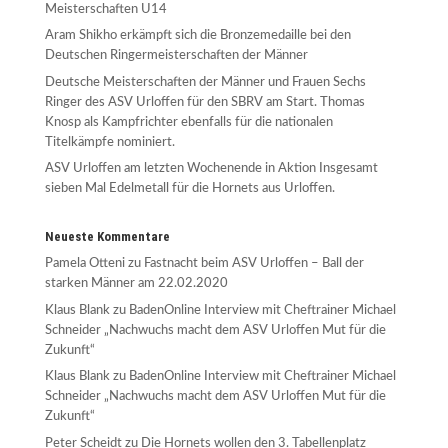
Meisterschaften U14
Aram Shikho erkämpft sich die Bronzemedaille bei den
Deutschen Ringermeisterschaften der Männer
Deutsche Meisterschaften der Männer und Frauen Sechs
Ringer des ASV Urloffen für den SBRV am Start. Thomas
Knosp als Kampfrichter ebenfalls für die nationalen
Titelkämpfe nominiert.
ASV Urloffen am letzten Wochenende in Aktion Insgesamt
sieben Mal Edelmetall für die Hornets aus Urloffen.
Neueste Kommentare
Pamela Otteni
zu
Fastnacht beim ASV Urloffen – Ball der
starken Männer am 22.02.2020
Klaus Blank
zu
BadenOnline Interview mit Cheftrainer Michael
Schneider „Nachwuchs macht dem ASV Urloffen Mut für die
Zukunft“
Klaus Blank
zu
BadenOnline Interview mit Cheftrainer Michael
Schneider „Nachwuchs macht dem ASV Urloffen Mut für die
Zukunft“
Peter Scheidt
zu
Die Hornets wollen den 3. Tabellenplatz