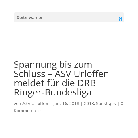
Seite wählen
Spannung bis zum
Schluss – ASV Urloffen
meldet für die DRB
Ringer-Bundesliga
von
ASV Urloffen
|
Jan. 16, 2018
|
2018
,
Sonstiges
|
0
Kommentare