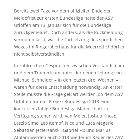
Bereits zwei Tage vor dem offiziellen Ende der
Meldefrist zur ersten Bundesliga hatte der ASV
Urloffen am 13. Januar sich für die Bundesliga
zurückgemeldet. Doch anders, als die Rückmeldung
vermuten lässt, war die Fortsetzung des sportlichen
Weges im Ringeroberhaus für die Meerrettichdörfler
nicht selbstverständlich.
In zahlreichen Gesprächen zwischen Vorstandsteam
und dem Trainerteam unter der neuen Leitung von
Michael Schneider – in den letzten drei Wochen –
waren für diese Entscheidung notwendig. An erster
Stelle musste die Frage geklärt werden, ob dem ASV
Urloffen für das Projekt Bundesliga 2018 eine
konkurrenzfähige Bundesliga-Mannschaft zur
Verfügung stehen wird. Van Meier, Joshua Knosp,
Laszlo Simo, Leo Kempf, Nico und Luca Megerle,
Sebastian Jezierzański, Gabriel Fix und Marius
Atofani werden auch 2018 wieder im Kader des ASV