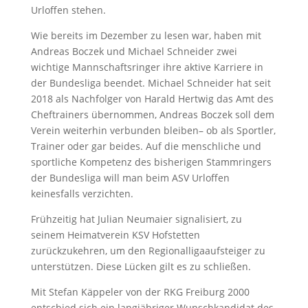
Urloffen stehen.
Wie bereits im Dezember zu lesen war, haben mit
Andreas Boczek und Michael Schneider zwei
wichtige Mannschaftsringer ihre aktive Karriere in
der Bundesliga beendet. Michael Schneider hat seit
2018 als Nachfolger von Harald Hertwig das Amt des
Cheftrainers übernommen, Andreas Boczek soll dem
Verein weiterhin verbunden bleiben– ob als Sportler,
Trainer oder gar beides. Auf die menschliche und
sportliche Kompetenz des bisherigen Stammringers
der Bundesliga will man beim ASV Urloffen
keinesfalls verzichten.
Frühzeitig hat Julian Neumaier signalisiert, zu
seinem Heimatverein KSV Hofstetten
zurückzukehren, um den Regionalligaaufsteiger zu
unterstützen. Diese Lücken gilt es zu schließen.
Mit Stefan Käppeler von der RKG Freiburg 2000
entschied sich ein langjähriger Wunschkandidat des