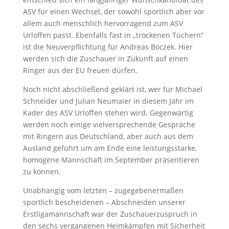
ASV für einen Wechsel, der sowohl sportlich aber vor
allem auch menschlich hervorragend zum ASV
Urloffen passt. Ebenfalls fast in „trockenen Tüchern“
ist die Neuverpflichtung für Andreas Boczek. Hier
werden sich die Zuschauer in Zukunft auf einen
Ringer aus der EU freuen dürfen.
Noch nicht abschließend geklärt ist, wer für Michael
Schneider und Julian Neumaier in diesem Jahr im
Kader des ASV Urloffen stehen wird. Gegenwärtig
werden noch einige vielversprechende Gespräche
mit Ringern aus Deutschland, aber auch aus dem
Ausland geführt um am Ende eine leistungsstarke,
homogene Mannschaft im September präsentieren
zu können.
Unabhängig vom letzten – zugegebenermaßen
sportlich bescheidenen – Abschneiden unserer
Erstligamannschaft war der Zuschauerzuspruch in
den sechs vergangenen Heimkämpfen mit Sicherheit