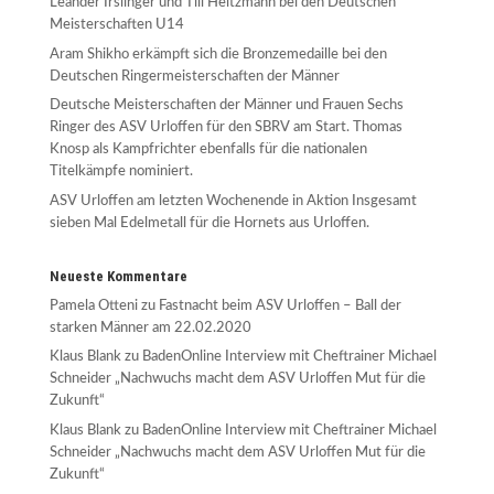
Leander Irslinger und Till Heitzmann bei den Deutschen
Meisterschaften U14
Aram Shikho erkämpft sich die Bronzemedaille bei den
Deutschen Ringermeisterschaften der Männer
Deutsche Meisterschaften der Männer und Frauen Sechs
Ringer des ASV Urloffen für den SBRV am Start. Thomas
Knosp als Kampfrichter ebenfalls für die nationalen
Titelkämpfe nominiert.
ASV Urloffen am letzten Wochenende in Aktion Insgesamt
sieben Mal Edelmetall für die Hornets aus Urloffen.
Neueste Kommentare
Pamela Otteni
zu
Fastnacht beim ASV Urloffen – Ball der
starken Männer am 22.02.2020
Klaus Blank
zu
BadenOnline Interview mit Cheftrainer Michael
Schneider „Nachwuchs macht dem ASV Urloffen Mut für die
Zukunft“
Klaus Blank
zu
BadenOnline Interview mit Cheftrainer Michael
Schneider „Nachwuchs macht dem ASV Urloffen Mut für die
Zukunft“