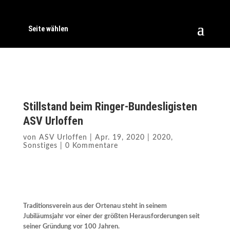
Seite wählen
Stillstand beim Ringer-Bundesligisten
ASV Urloffen
von
ASV Urloffen
|
Apr. 19, 2020
|
2020
,
Sonstiges
|
0 Kommentare
Traditionsverein aus der Ortenau steht in seinem
Jubiläumsjahr vor einer der größten Herausforderungen seit
seiner Gründung vor 100 Jahren.