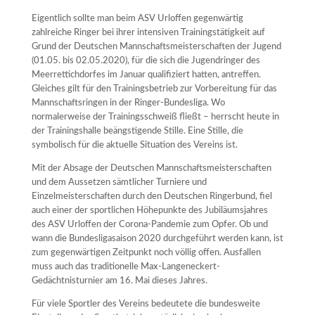
Eigentlich sollte man beim ASV Urloffen gegenwärtig
zahlreiche Ringer bei ihrer intensiven Trainingstätigkeit auf
Grund der Deutschen Mannschaftsmeisterschaften der Jugend
(01.05. bis 02.05.2020), für die sich die Jugendringer des
Meerrettichdorfes im Januar qualifiziert hatten, antreffen.
Gleiches gilt für den Trainingsbetrieb zur Vorbereitung für das
Mannschaftsringen in der Ringer-Bundesliga. Wo
normalerweise der Trainingsschweiß fließt – herrscht heute in
der Trainingshalle beängstigende Stille. Eine Stille, die
symbolisch für die aktuelle Situation des Vereins ist.
Mit der Absage der Deutschen Mannschaftsmeisterschaften
und dem Aussetzen sämtlicher Turniere und
Einzelmeisterschaften durch den Deutschen Ringerbund, fiel
auch einer der sportlichen Höhepunkte des Jubiläumsjahres
des ASV Urloffen der Corona-Pandemie zum Opfer. Ob und
wann die Bundesligasaison 2020 durchgeführt werden kann, ist
zum gegenwärtigen Zeitpunkt noch völlig offen. Ausfallen
muss auch das traditionelle Max-Langeneckert-
Gedächtnisturnier am 16. Mai dieses Jahres.
Für viele Sportler des Vereins bedeutete die bundesweite