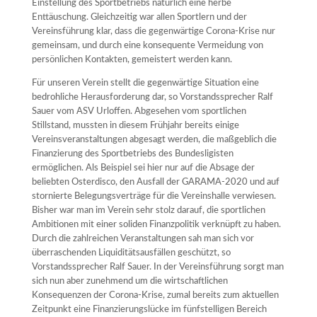
Einstellung des Sportbetriebs natürlich eine herbe
Enttäuschung. Gleichzeitig war allen Sportlern und der
Vereinsführung klar, dass die gegenwärtige Corona-Krise nur
gemeinsam, und durch eine konsequente Vermeidung von
persönlichen Kontakten, gemeistert werden kann.
Für unseren Verein stellt die gegenwärtige Situation eine
bedrohliche Herausforderung dar, so Vorstandssprecher Ralf
Sauer vom ASV Urloffen. Abgesehen vom sportlichen
Stillstand, mussten in diesem Frühjahr bereits einige
Vereinsveranstaltungen abgesagt werden, die maßgeblich die
Finanzierung des Sportbetriebs des Bundesligisten
ermöglichen. Als Beispiel sei hier nur auf die Absage der
beliebten Osterdisco, den Ausfall der GARAMA-2020 und auf
stornierte Belegungsverträge für die Vereinshalle verwiesen.
Bisher war man im Verein sehr stolz darauf, die sportlichen
Ambitionen mit einer soliden Finanzpolitik verknüpft zu haben.
Durch die zahlreichen Veranstaltungen sah man sich vor
überraschenden Liquiditätsausfällen geschützt, so
Vorstandssprecher Ralf Sauer. In der Vereinsführung sorgt man
sich nun aber zunehmend um die wirtschaftlichen
Konsequenzen der Corona-Krise, zumal bereits zum aktuellen
Zeitpunkt eine Finanzierungslücke im fünfstelligen Bereich