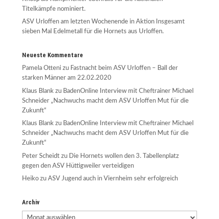
Titelkämpfe nominiert.
ASV Urloffen am letzten Wochenende in Aktion Insgesamt
sieben Mal Edelmetall für die Hornets aus Urloffen.
Neueste Kommentare
Pamela Otteni
zu
Fastnacht beim ASV Urloffen – Ball der
starken Männer am 22.02.2020
Klaus Blank
zu
BadenOnline Interview mit Cheftrainer Michael
Schneider „Nachwuchs macht dem ASV Urloffen Mut für die
Zukunft“
Klaus Blank
zu
BadenOnline Interview mit Cheftrainer Michael
Schneider „Nachwuchs macht dem ASV Urloffen Mut für die
Zukunft“
Peter Scheidt
zu
Die Hornets wollen den 3. Tabellenplatz
gegen den ASV Hüttigweiler verteidigen
Heiko
zu
ASV Jugend auch in Viernheim sehr erfolgreich
Archiv
Archiv